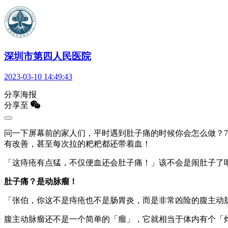
深圳市第四人民医院
2023-03-10 14:49:43
分享海报
分享至
‍‍问一下屏幕前的家人们，平时遇到肚子痛的时候你会怎么做
有改善，甚至每次拉的粑粑都还带着血！
「这痔疮有点猛，不仅便血还会肚子痛！」该不会是闹肚子了
肚子痛？是动脉瘤！
「张伯，你这不是痔疮也不是肠胃炎，而是非常凶险的腹主动
腹主动脉瘤还不是一个简单的「瘤」，它就相当于体内有个「