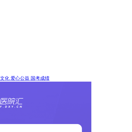
文化
爱心公益
国考成绩