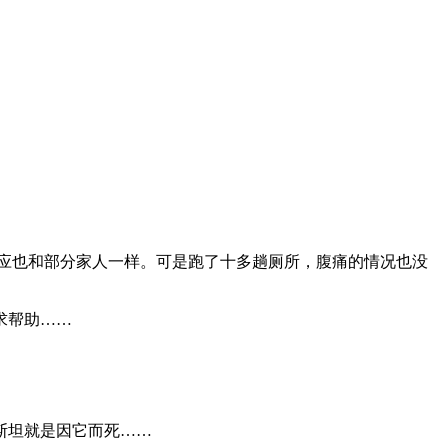
反应也和部分家人一样。可是跑了十多趟厕所，腹痛的情况也没
求帮助……
斯坦就是因它而死……