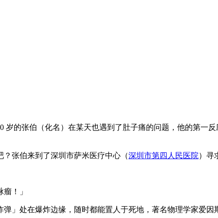
？70 岁的张伯（化名）在某天也遇到了肚子痛的问题，他的第一
吧？张伯来到了深圳市萨米医疗中心（
深圳市第四人民医院
）寻
脉瘤！」
炸弹」处在爆炸边缘，随时都能置人于死地，著名物理学家爱因