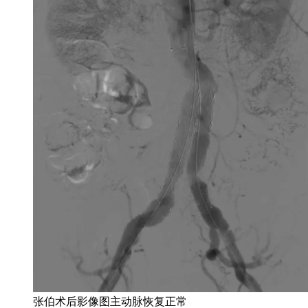
张伯术后影像图主动脉恢复正常