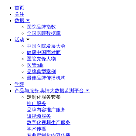
首页
关注
数据
医院品牌指数
全国医院数据库
活动
中国医院发展大会
健康中国面对面
医管先锋人物
医管talk
品牌典型案例
最佳品牌传播机构
学院
产品与服务
舆情大数据监测平台
定制化服务套餐
推广服务
品牌内容推广服务
短视频服务
数字化视频生产服务
学术传播
专业定制化内容传播