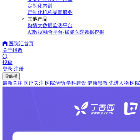
定制化内训
定制化机构品宣服务
其他产品
舆情大数据监测平台
AI数据融合平台-赋能医院数据挖掘
医院汇首页
关于指数
投稿
登录
注册
导航栏
最新关注
医疗关注
医院活动
学科建设
健康患教
先进人物
医院