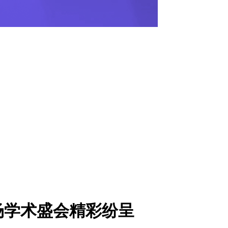
场学术盛会精彩纷呈