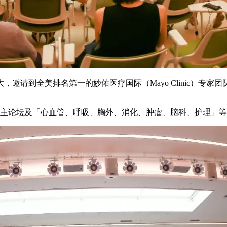
邀请到全美排名第一的妙佑医疗国际（Mayo Clinic）专
有主论坛及「心血管、呼吸、胸外、消化、肿瘤、脑科、护理」