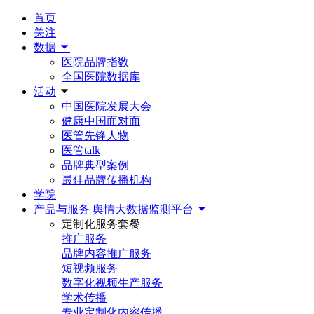
首页
关注
数据
医院品牌指数
全国医院数据库
活动
中国医院发展大会
健康中国面对面
医管先锋人物
医管talk
品牌典型案例
最佳品牌传播机构
学院
产品与服务
舆情大数据监测平台
定制化服务套餐
推广服务
品牌内容推广服务
短视频服务
数字化视频生产服务
学术传播
专业定制化内容传播