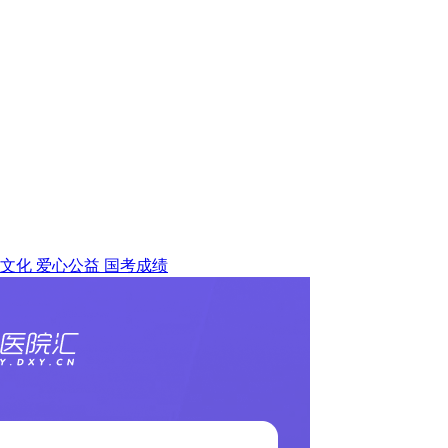
文化
爱心公益
国考成绩