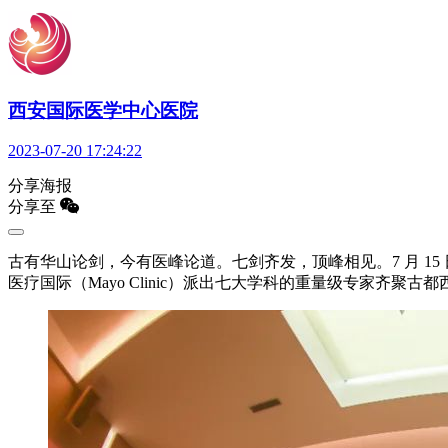
西安国际医学中心医院
2023-07-20 17:24:22
分享海报
分享至
古有华山论剑，今有医峰论道。七剑齐发，顶峰相见。7 月 15 
医疗国际（Mayo Clinic）派出七大学科的重量级专家齐