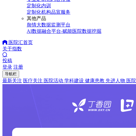
定制化内训
定制化机构品宣服务
其他产品
舆情大数据监测平台
AI数据融合平台-赋能医院数据挖掘
医院汇首页
关于指数
投稿
登录
注册
导航栏
最新关注
医疗关注
医院活动
学科建设
健康患教
先进人物
医院