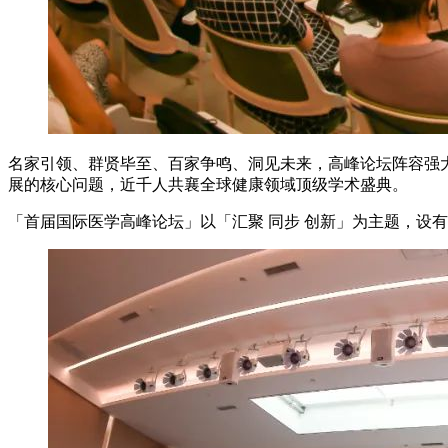
名家引领、群贤毕至、百家争鸣、洞见未来，高峰论坛阵容强大，
展的核心问题，近千人共襄全球健康领域顶级学术盛典。
「首届国际医学高峰论坛」以「汇聚 同步 创新」为主题，设