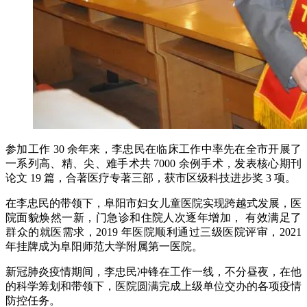
参加工作 30 余年来，李忠民在临床工作中率先在全市开展了
一系列高、精、尖、难手术共 7000 余例手术，发表核心期刊
论文 19 篇，合著医疗专著三部，获市区级科技进步奖 3 项。
在李忠民的带领下，阜阳市妇女儿童医院实现跨越式发展，医
院面貌焕然一新，门急诊和住院人次逐年增加， 有效满足了
群众的就医需求，2019 年医院顺利通过三级医院评审，2021
年挂牌成为阜阳师范大学附属第一医院。
新冠肺炎疫情期间，李忠民冲锋在工作一线，不分昼夜，在他
的科学筹划和带领下，医院圆满完成上级单位交办的各项疫情
防控任务。