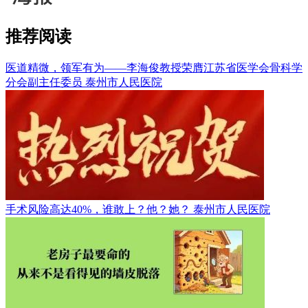
推荐阅读
医道精微，领军有为——李海俊教授荣膺江苏省医学会骨科学
分会副主任委员
泰州市人民医院
手术风险高达40%，谁敢上？他？她？
泰州市人民医院