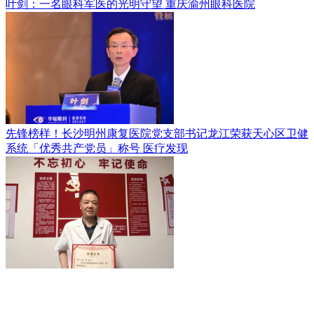
叶剑：一名眼科军医的光明守望
重庆渝州眼科医院
先锋榜样！长沙明州康复医院党支部书记龙江荣获天心区卫健
系统「优秀共产党员」称号
医疗发现