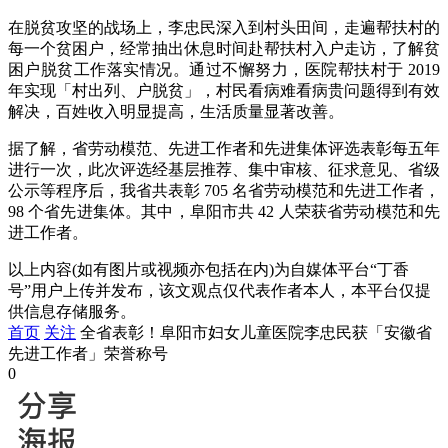
在脱贫攻坚的战场上，李忠民深入到村头田间，走遍帮扶村的
每一个贫困户，经常抽出休息时间赴帮扶村入户走访，了解贫
困户脱贫工作落实情况。通过不懈努力，医院帮扶村于 2019
年实现「村出列、户脱贫」，村民看病难看病贵问题得到有效
解决，百姓收入明显提高，生活质量显著改善。
据了解，省劳动模范、先进工作者和先进集体评选表彰每五年
进行一次，此次评选经基层推荐、集中审核、征求意见、省级
公示等程序后，我省共表彰 705 名省劳动模范和先进工作者，
98 个省先进集体。其中，阜阳市共 42 人荣获省劳动模范和先
进工作者。
以上内容(如有图片或视频亦包括在内)为自媒体平台“丁香
号”用户上传并发布，该文观点仅代表作者本人，本平台仅提
供信息存储服务。
首页
关注
全省表彰！阜阳市妇女儿童医院李忠民获「安徽省
先进工作者」荣誉称号
0