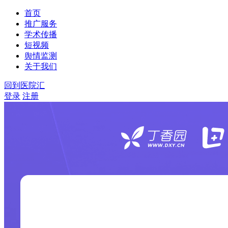
首页
推广服务
学术传播
短视频
舆情监测
关于我们
回到医院汇
登录
注册