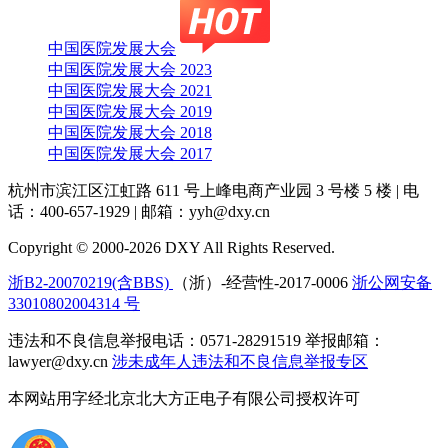
中国医院发展大会
中国医院发展大会 2023
中国医院发展大会 2021
中国医院发展大会 2019
中国医院发展大会 2018
中国医院发展大会 2017
杭州市滨江区江虹路 611 号上峰电商产业园 3 号楼 5 楼
|
电
话：400-657-1929
|
邮箱：yyh@dxy.cn
Copyright © 2000-2026 DXY All Rights Reserved.
浙B2-20070219(含BBS)
（浙）-经营性-2017-0006
浙公网安备
33010802004314 号
违法和不良信息举报电话：0571-28291519 举报邮箱：
lawyer@dxy.cn
涉未成年人违法和不良信息举报专区
本网站用字经北京北大方正电子有限公司授权许可