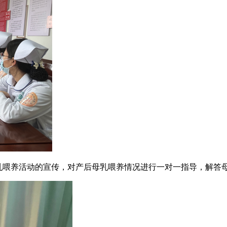
进行母乳喂养活动的宣传，对产后母乳喂养情况进行一对一指导，解