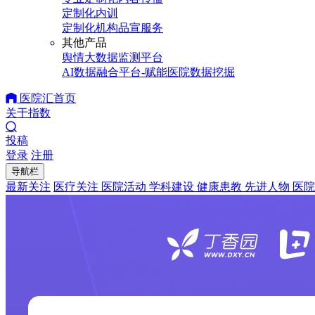
定制化内训
定制化机构品宣服务
其他产品
舆情大数据监测平台
AI数据融合平台-赋能医院数据挖掘
医院汇首页
关于指数
投稿
登录
注册
导航栏
最新关注
医疗关注
医院活动
学科建设
健康患教
先进人物
医院