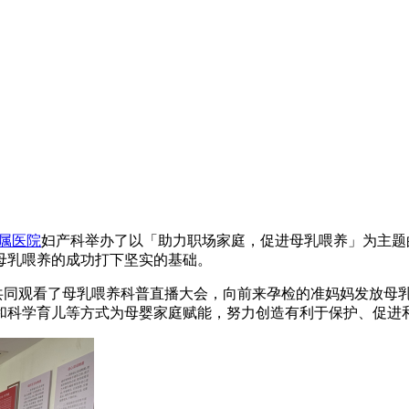
属医院
妇产科举办了以「助力职场家庭，促进母乳喂养」为主题
母乳喂养的成功打下坚实的基础。
家属共同观看了母乳喂养科普直播大会，向前来孕检的准妈妈发放
和科学育儿等方式为母婴家庭赋能，努力创造有利于保护、促进