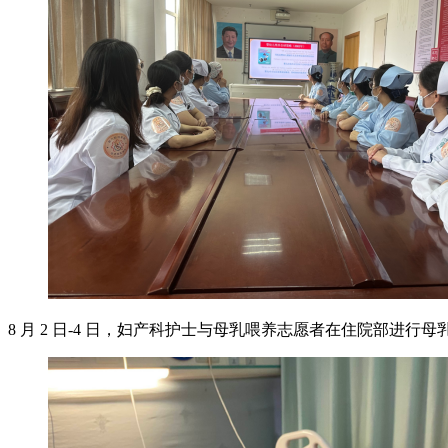
8 月 2 日-4 日，妇产科护士与母乳喂养志愿者在住院部