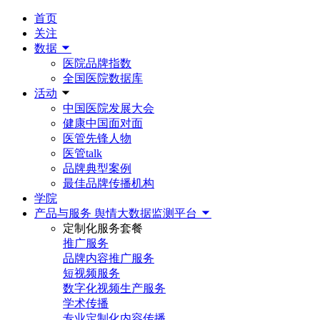
首页
关注
数据
医院品牌指数
全国医院数据库
活动
中国医院发展大会
健康中国面对面
医管先锋人物
医管talk
品牌典型案例
最佳品牌传播机构
学院
产品与服务
舆情大数据监测平台
定制化服务套餐
推广服务
品牌内容推广服务
短视频服务
数字化视频生产服务
学术传播
专业定制化内容传播