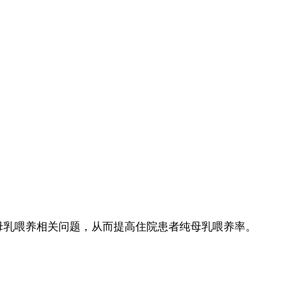
答母乳喂养相关问题，从而提高住院患者纯母乳喂养率。