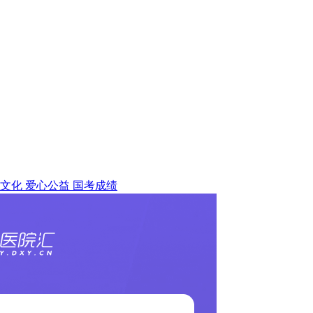
文化
爱心公益
国考成绩