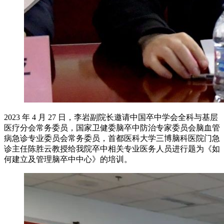
2023 年 4 月 27 日，李岩副院长邀请中国卒中学会全科与基层
医疗分会常务委员，国家卫健委脑卒中防治专家委员会脑血管
病急诊专业委员会常务委员，首都医科大学三博脑科医院门急
诊主任陈胜云教授给我院卒中相关专业医务人员进行题为《如
何建立及管理脑卒中中心》的培训。