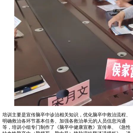
培训主要是宣传脑卒中诊治相关知识，优化脑卒中救治流程、
明确救治各环节基本任务、加强各救治单元的人员信息沟通
等，培训小组专门制作了《脑卒中健康宣教》宣传单、《急性