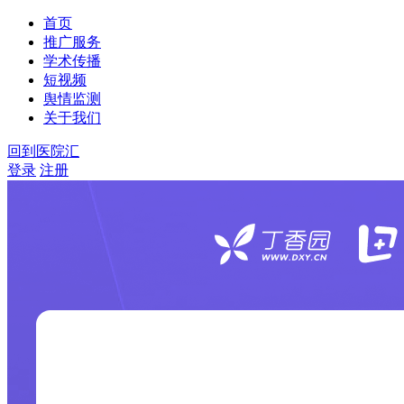
首页
推广服务
学术传播
短视频
舆情监测
关于我们
回到医院汇
登录
注册