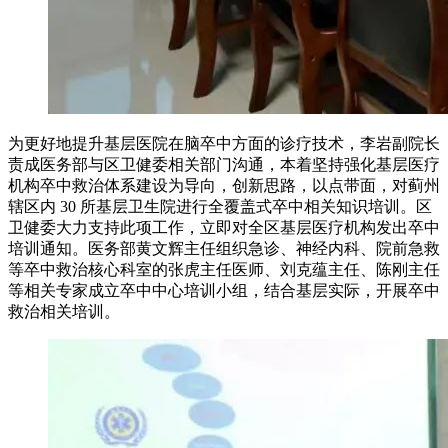
为更好地提升基层医院在脑卒中方面的诊疗技术，李岩副院长
责成医务部与区卫健委相关部门沟通，本着坚持强化基层医疗
机构卒中救治体系建设为导向，创新思路，以点带面，对蓟州
辖区内 30 所基层卫生院进行全覆盖式卒中相关知识培训。区
卫健委大力支持此项工作，立即对全区基层医疗机构发出卒中
培训通知。医务部黄文辉主任组织急诊、神经内科、院前急救
等卒中救治核心科室的张虎主任医师、刘克蕴主任、陈刚主任
等相关专家成立卒中中心培训小组，结合基层实际，开展卒中
救治相关培训。