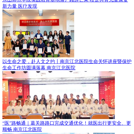
新力量
医疗发现
以生命之爱，赴人文之约丨南京江北医院生命关怀讲座暨保护
生命工作坊圆满落幕
南京江北医院
“医”路畅通｜葛关路路口完成交通优化！就医出行更安全、更
顺畅
南京江北医院