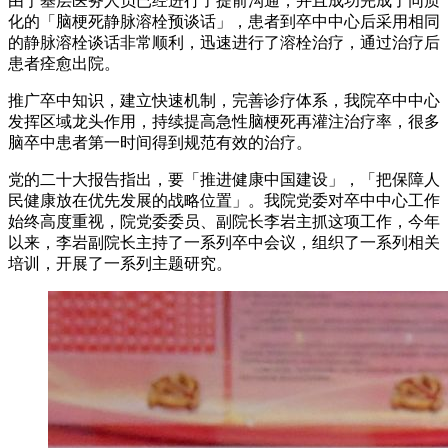
由于基层医务人员已经进行了提前沟通，并且成功完成了同质
化的「脑梗死静脉溶栓预谈话」，患者到卒中中心后采用相同
的静脉溶栓谈话非常顺利，迅速进行了溶栓治疗，通过治疗后
患者痊愈出院。
推广卒中知识，建立快速机制，完善诊疗体系，我院卒中中心
发挥区域龙头作用，持续提高急性脑梗死再灌注治疗率，很多
脑卒中患者第一时间得到规范有效的治疗。
党的二十大报告指出，要「推进健康中国建设」，「把保障人
民健康放在优先发展的战略位置」。我院党委对卒中中心工作
始终高度重视，院党委委员、副院长李岩主抓这项工作，今年
以来，李岩副院长主持了一系列卒中会议，组织了一系列相关
培训，开展了一系列主题研究。