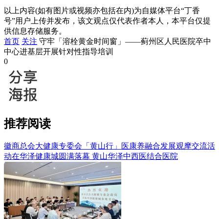
以上内容(如有图片或视频亦包括在内)为自媒体平台“丁香
号”用户上传并发布，该文观点仅代表作者本人，本平台仅提
供信息存储服务。
首页
关注
守牢「溶栓黄金时间窗」——蓟州区人民医院卒中
中心进基层开展针对性指导培训
0
推荐阅读
徽商总会大健康专委会「黄山行」医康养融合发展观摩交流活
动在华泽健康城圆满落幕
黄山华泽中西医结合医院