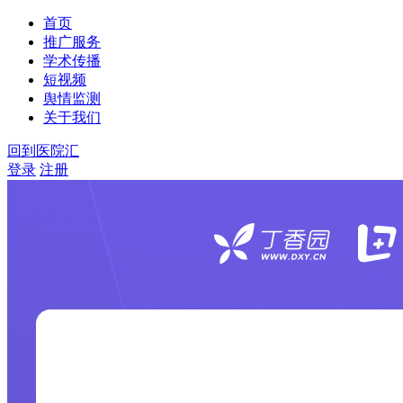
首页
推广服务
学术传播
短视频
舆情监测
关于我们
回到医院汇
登录
注册