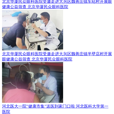
北京华厦民众眼科医院受邀走进大兴区魏善庄镇车站村开展眼
健康公益筛查
北京华厦民众眼科医院
北京华厦民众眼科医院受邀走进大兴区魏善庄镇半壁店村开展
眼健康公益筛查
北京华厦民众眼科医院
河北医大一院"健康市集"送医到家门口啦
河北医科大学第一
医院