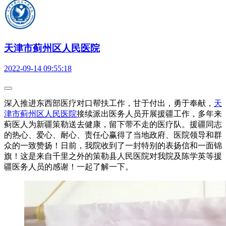
天津市蓟州区人民医院
2022-09-14 09:55:18
深入推进东西部医疗对口帮扶工作，甘于付出，勇于奉献，
天
津市蓟州区人民医院
接续派出医务人员开展援疆工作，多年来
蓟医人为新疆策勒送去健康，留下带不走的医疗队。援疆同志
的热心、爱心、耐心、责任心赢得了当地政府、医院领导和群
众的一致赞扬！日前，我院收到了一封特别的表扬信和一面锦
旗！这是来自千里之外的策勒县人民医院对我院及陈学英等援
疆医务人员的感谢！一起了解一下。