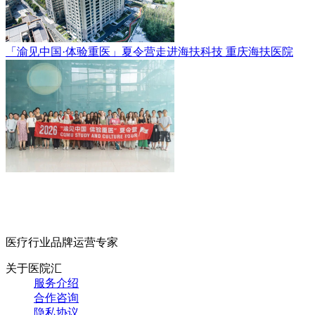
「渝见中国·体验重医」夏令营走进海扶科技
重庆海扶医院
医疗行业品牌运营专家
关于医院汇
服务介绍
合作咨询
隐私协议