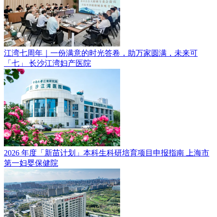
江湾七周年｜一份满意的时光答卷，助万家圆满，未来可
「七」
长沙江湾妇产医院
2026 年度「新苗计划」本科生科研培育项目申报指南
上海市
第一妇婴保健院