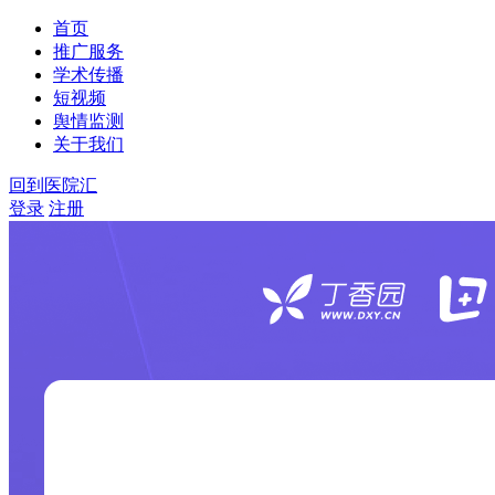
首页
推广服务
学术传播
短视频
舆情监测
关于我们
回到医院汇
登录
注册