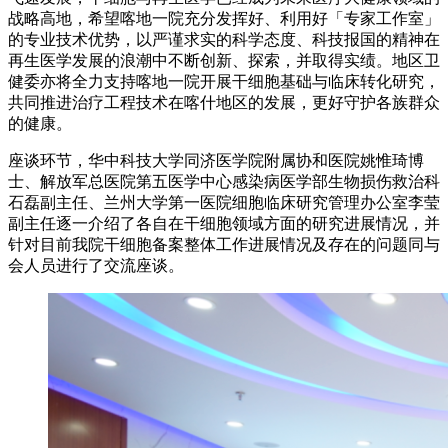
战略高地，希望喀地一院充分发挥好、利用好「专家工作室」
的专业技术优势，以严谨求实的科学态度、科技报国的精神在
再生医学发展的浪潮中不断创新、探索，并取得实绩。地区卫
健委亦将全力支持喀地一院开展干细胞基础与临床转化研究，
共同推进治疗工程技术在喀什地区的发展，更好守护各族群众
的健康。
座谈环节，华中科技大学同济医学院附属协和医院姚惟琦博
士、解放军总医院第五医学中心感染病医学部生物损伤救治科
石磊副主任、兰州大学第一医院细胞临床研究管理办公室李莹
副主任逐一介绍了各自在干细胞领域方面的研究进展情况，并
针对目前我院干细胞备案整体工作进展情况及存在的问题同与
会人员进行了交流座谈。