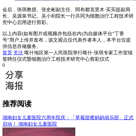
会后，张琪教授、张史彬副主任、阿布都克里木·买买提副局
长、吴源泉书记、吴小剑院长一行共同为细胞治疗工程技术研
究中心启用进行剪彩。
以上内容(如有图片或视频亦包括在内)为自媒体平台“丁香
号”用户上传并发布，该文观点仅代表作者本人，本平台仅提
供信息存储服务。
首页
关注
喀什地区第一人民医院举行喀什·张琪专家工作室续
签聘任仪式暨细胞治疗工程技术研究中心剪彩仪式
0
推荐阅读
湖南妇女儿童医院六周年院庆：「草莓甜蜜妈妈俱乐部」正式
启动！
湖南妇女儿童医院