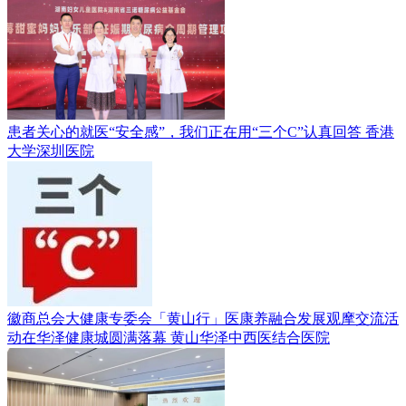
患者关心的就医“安全感”，我们正在用“三个C”认真回答
香港
大学深圳医院
徽商总会大健康专委会「黄山行」医康养融合发展观摩交流活
动在华泽健康城圆满落幕
黄山华泽中西医结合医院