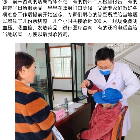
涨，前来咨询的居民络绎不绝，有的携带个人检查报告，有的
携带平日所服药品，早早在政府门口等候，义诊专家们做好各
项准备工作后提前开始坐诊。专家们耐心的答疑所惑给当地居
民增添了几份亲切感，几个小时共接诊近 200 人，现场免费测
血压、测血糖、发放药品，进行医疗咨询，有的还将电话留给
当地居民，方便以后就诊咨询。