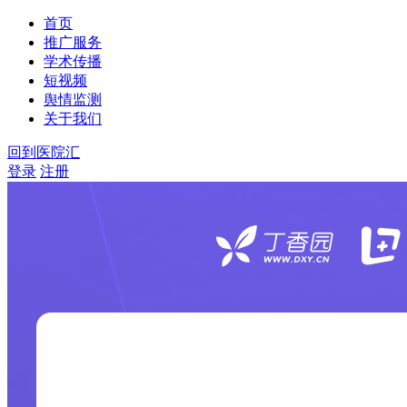
首页
推广服务
学术传播
短视频
舆情监测
关于我们
回到医院汇
登录
注册