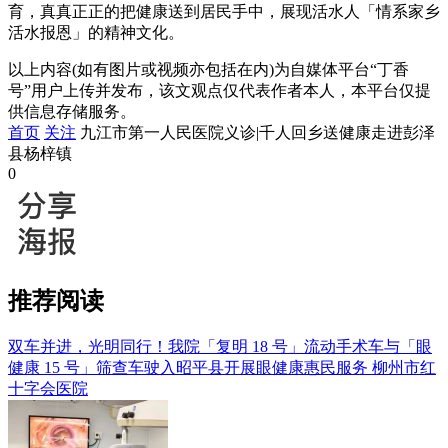
育，真真正正的把健康送到居民手中，展现活水人「情系家乡
活水报恩」的精神文化。
以上内容(如有图片或视频亦包括在内)为自媒体平台“丁香
号”用户上传并发布，该文观点仅代表作者本人，本平台仅提
供信息存储服务。
首页
关注
九江市第一人民医院义诊|千人回乡送健康走进彭泽
县杨梓镇
0
推荐阅读
双车并进，光明同行！我院「复明 18 号」流动手术车与「眼
健康 15 号」筛查车驶入昭平县开展眼健康惠民服务
柳州市红
十字会医院