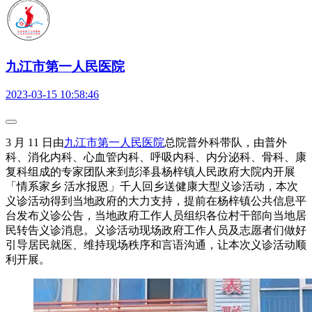
九江市第一人民医院
2023-03-15 10:58:46
3 月 11 日由
九江市第一人民医院
总院普外科带队，由普外
科、消化内科、心血管内科、呼吸内科、内分泌科、骨科、康
复科组成的专家团队来到彭泽县杨梓镇人民政府大院内开展
「情系家乡 活水报恩」千人回乡送健康大型义诊活动，本次
义诊活动得到当地政府的大力支持，提前在杨梓镇公共信息平
台发布义诊公告，当地政府工作人员组织各位村干部向当地居
民转告义诊消息。义诊活动现场政府工作人员及志愿者们做好
引导居民就医、维持现场秩序和言语沟通，让本次义诊活动顺
利开展。