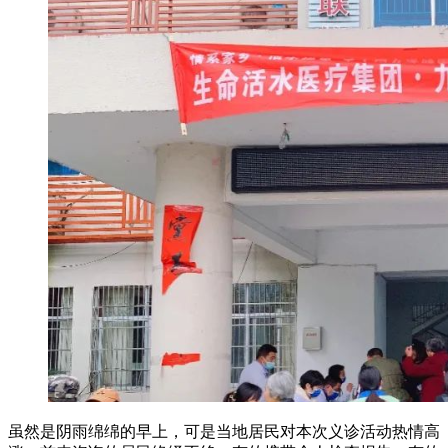
虽然是阴雨绵绵的早上，可是当地居民对本次义诊活动热情高