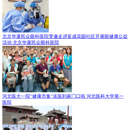
北京华厦民众眼科医院受邀走进富成花园社区开展眼健康公益
活动
北京华厦民众眼科医院
河北医大一院"健康市集"送医到家门口啦
河北医科大学第一
医院