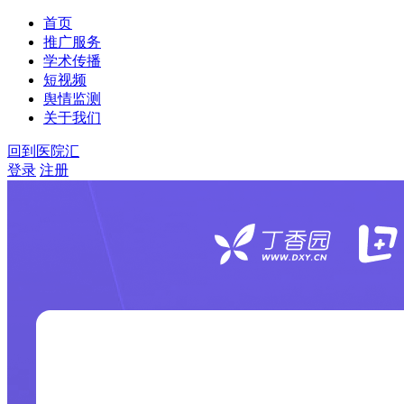
首页
推广服务
学术传播
短视频
舆情监测
关于我们
回到医院汇
登录
注册