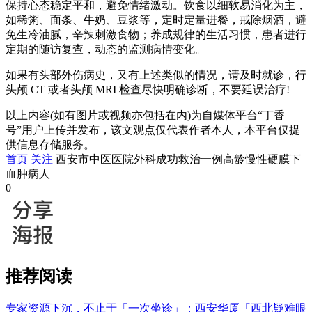
保持心态稳定平和，避免情绪激动。饮食以细软易消化为主，
如稀粥、面条、牛奶、豆浆等，定时定量进餐，戒除烟酒，避
免生冷油腻，辛辣刺激食物；养成规律的生活习惯，患者进行
定期的随访复查，动态的监测病情变化。
如果有头部外伤病史，又有上述类似的情况，请及时就诊，行
头颅 CT 或者头颅 MRI 检查尽快明确诊断，不要延误治疗!
以上内容(如有图片或视频亦包括在内)为自媒体平台“丁香
号”用户上传并发布，该文观点仅代表作者本人，本平台仅提
供信息存储服务。
首页
关注
西安市中医医院外科成功救治一例高龄慢性硬膜下
血肿病人
0
推荐阅读
专家资源下沉，不止于「一次坐诊」：西安华厦「西北疑难眼