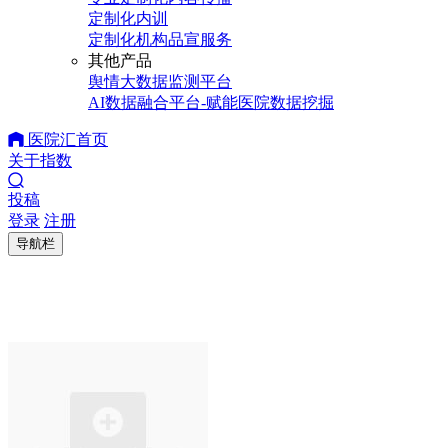
定制化内训
定制化机构品宣服务
其他产品
舆情大数据监测平台
AI数据融合平台-赋能医院数据挖掘
医院汇首页
关于指数
投稿
登录
注册
导航栏