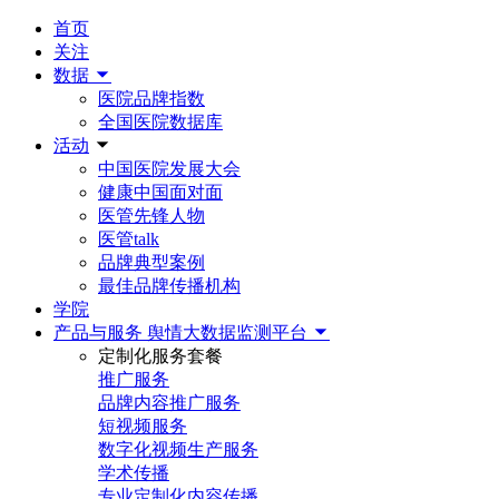
首页
关注
数据
医院品牌指数
全国医院数据库
活动
中国医院发展大会
健康中国面对面
医管先锋人物
医管talk
品牌典型案例
最佳品牌传播机构
学院
产品与服务
舆情大数据监测平台
定制化服务套餐
推广服务
品牌内容推广服务
短视频服务
数字化视频生产服务
学术传播
专业定制化内容传播