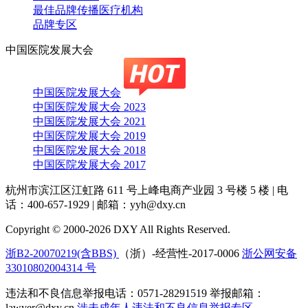
最佳品牌传播医疗机构
品牌专区
中国医院发展大会
中国医院发展大会
中国医院发展大会 2023
中国医院发展大会 2021
中国医院发展大会 2019
中国医院发展大会 2018
中国医院发展大会 2017
杭州市滨江区江虹路 611 号上峰电商产业园 3 号楼 5 楼
|
电
话：400-657-1929
|
邮箱：yyh@dxy.cn
Copyright © 2000-2026 DXY All Rights Reserved.
浙B2-20070219(含BBS)
（浙）-经营性-2017-0006
浙公网安备
33010802004314 号
违法和不良信息举报电话：0571-28291519 举报邮箱：
lawyer@dxy.cn
涉未成年人违法和不良信息举报专区