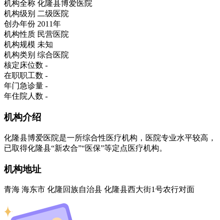
机构全称
化隆县博爱医院
机构级别
二级医院
创办年份
2011年
机构性质
民营医院
机构规模
未知
机构类别
综合医院
核定床位数
-
在职职工数
-
年门急诊量
-
年住院人数
-
机构介绍
化隆县博爱医院是一所综合性医疗机构，医院专业水平较高，
已取得化隆县“新农合”“医保”等定点医疗机构。
机构地址
青海 海东市 化隆回族自治县 化隆县西大街1号农行对面