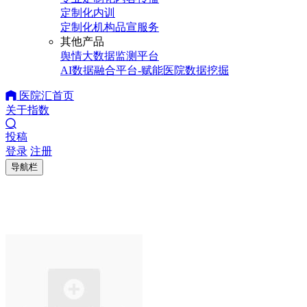
定制化内训
定制化机构品宣服务
其他产品
舆情大数据监测平台
AI数据融合平台-赋能医院数据挖掘
医院汇首页
关于指数
投稿
登录
注册
导航栏