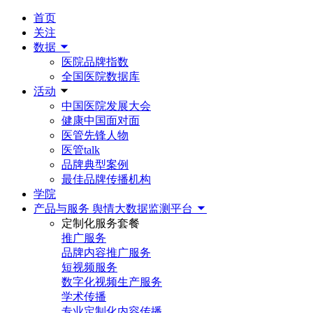
首页
关注
数据
医院品牌指数
全国医院数据库
活动
中国医院发展大会
健康中国面对面
医管先锋人物
医管talk
品牌典型案例
最佳品牌传播机构
学院
产品与服务
舆情大数据监测平台
定制化服务套餐
推广服务
品牌内容推广服务
短视频服务
数字化视频生产服务
学术传播
专业定制化内容传播