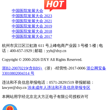
中国医院发展大会
中国医院发展大会 2023
中国医院发展大会 2021
中国医院发展大会 2019
中国医院发展大会 2018
中国医院发展大会 2017
杭州市滨江区江虹路 611 号上峰电商产业园 3 号楼 5 楼
|
电
话：400-657-1929
|
邮箱：yyh@dxy.cn
Copyright © 2000-2026 DXY All Rights Reserved.
浙B2-20070219(含BBS)
（浙）-经营性-2017-0006
浙公网安备
33010802004314 号
违法和不良信息举报电话：0571-28291519 举报邮箱：
lawyer@dxy.cn
涉未成年人违法和不良信息举报专区
本网站用字经北京北大方正电子有限公司授权许可