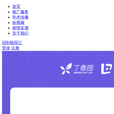
首页
推广服务
学术传播
短视频
舆情监测
关于我们
回到医院汇
登录
注册