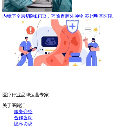
内镜下全层切除EFTR，巧除胃腔外肿物
苏州明基医院
医疗行业品牌运营专家
关于医院汇
服务介绍
合作咨询
隐私协议