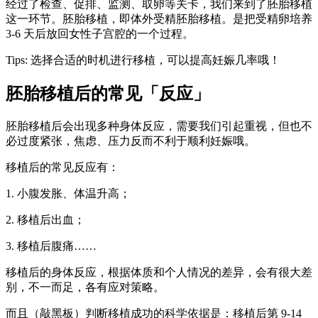
经过了检查、促排、监测、取卵等关卡，我们来到了胚胎移植
这一环节。胚胎移植，即体外受精胚胎移植。是把受精卵培养
3-6 天后放回女性子宫腔的一个过程。
Tips: 选择合适的时机进行移植，可以提高妊娠几率哦！
胚胎移植后的常见「反应」
胚胎移植后会出现多种身体反应，需要我们引起重视，但也不
必过度紧张，焦虑、压力反而不利于顺利妊娠哦。
移植后的常见反应有：
1. 小腹发胀、体温升高；
2. 移植后出血；
3. 移植后腹痛……
移植后的身体反应，根据体质和个人情况的差异，会有很大差
别，不一而足，各有应对策略。
而且（敲黑板）判断移植成功的科学依据是：移植后第 9-14