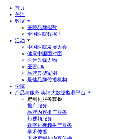
首页
关注
数据
医院品牌指数
全国医院数据库
活动
中国医院发展大会
健康中国面对面
医管先锋人物
医管talk
品牌典型案例
最佳品牌传播机构
学院
产品与服务
舆情大数据监测平台
定制化服务套餐
推广服务
品牌内容推广服务
短视频服务
数字化视频生产服务
学术传播
专业定制化内容传播