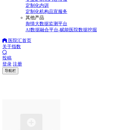
定制化内训
定制化机构品宣服务
其他产品
舆情大数据监测平台
AI数据融合平台-赋能医院数据挖掘
医院汇首页
关于指数
投稿
登录
注册
导航栏