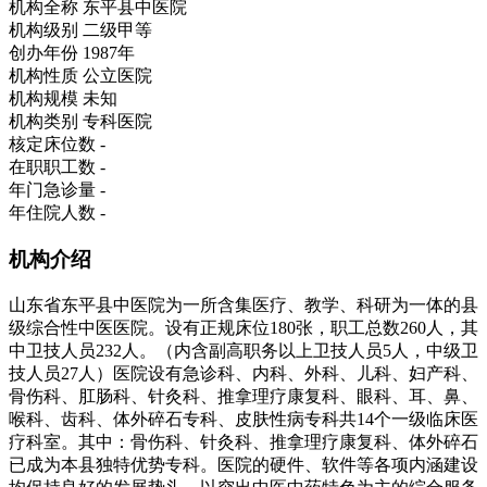
机构全称
东平县中医院
机构级别
二级甲等
创办年份
1987年
机构性质
公立医院
机构规模
未知
机构类别
专科医院
核定床位数
-
在职职工数
-
年门急诊量
-
年住院人数
-
机构介绍
山东省东平县中医院为一所含集医疗、教学、科研为一体的县
级综合性中医医院。设有正规床位180张，职工总数260人，其
中卫技人员232人。（内含副高职务以上卫技人员5人，中级卫
技人员27人）医院设有急诊科、内科、外科、儿科、妇产科、
骨伤科、肛肠科、针灸科、推拿理疗康复科、眼科、耳、鼻、
喉科、齿科、体外碎石专科、皮肤性病专科共14个一级临床医
疗科室。其中：骨伤科、针灸科、推拿理疗康复科、体外碎石
已成为本县独特优势专科。医院的硬件、软件等各项内涵建设