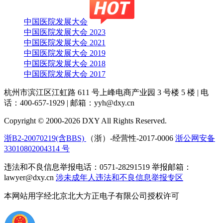
中国医院发展大会
中国医院发展大会 2023
中国医院发展大会 2021
中国医院发展大会 2019
中国医院发展大会 2018
中国医院发展大会 2017
杭州市滨江区江虹路 611 号上峰电商产业园 3 号楼 5 楼
|
电
话：400-657-1929
|
邮箱：yyh@dxy.cn
Copyright © 2000-2026 DXY All Rights Reserved.
浙B2-20070219(含BBS)
（浙）-经营性-2017-0006
浙公网安备
33010802004314 号
违法和不良信息举报电话：0571-28291519 举报邮箱：
lawyer@dxy.cn
涉未成年人违法和不良信息举报专区
本网站用字经北京北大方正电子有限公司授权许可