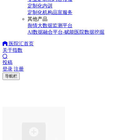
定制化内训
定制化机构品宣服务
其他产品
舆情大数据监测平台
AI数据融合平台-赋能医院数据挖掘
医院汇首页
关于指数
投稿
登录
注册
导航栏