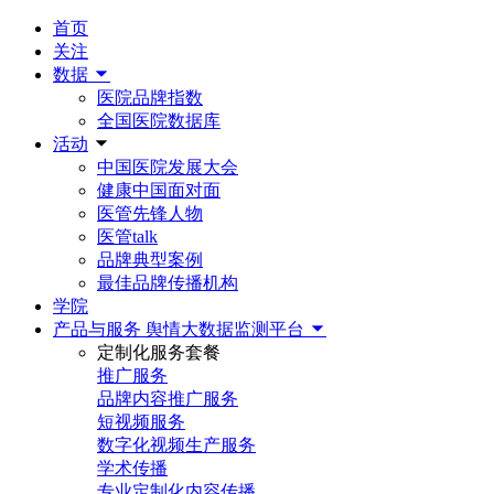
首页
关注
数据
医院品牌指数
全国医院数据库
活动
中国医院发展大会
健康中国面对面
医管先锋人物
医管talk
品牌典型案例
最佳品牌传播机构
学院
产品与服务
舆情大数据监测平台
定制化服务套餐
推广服务
品牌内容推广服务
短视频服务
数字化视频生产服务
学术传播
专业定制化内容传播