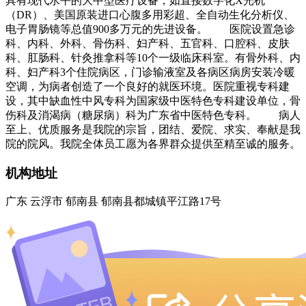
具有现代水平的大中型医疗设备，如直接数字化X光机
（DR）、美国原装进口心腹多用彩超、全自动生化分析仪、
电子胃肠镜等总值900多万元的先进设备。 医院设置急诊
科、内科、外科、骨伤科、妇产科、五官科、口腔科、皮肤
科、肛肠科、针灸推拿科等10个一级临床科室。有骨外科、内
科、妇产科3个住院病区，门诊输液室及各病区病房安装冷暖
空调，为病者创造了一个良好的就医环境。医院重视专科建
设，其中缺血性中风专科为国家级中医特色专科建设单位，骨
伤科及消渴病（糖尿病）科为广东省中医特色专科。 病人
至上、优质服务是我院的宗旨，团结、爱院、求实、奉献是我
院的院风。我院全体员工愿为各界群众提供至精至诚的服务。
机构地址
广东 云浮市 郁南县 郁南县都城镇平江路17号