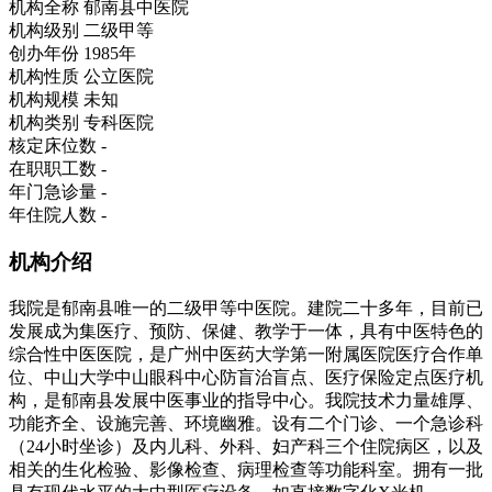
机构全称
郁南县中医院
机构级别
二级甲等
创办年份
1985年
机构性质
公立医院
机构规模
未知
机构类别
专科医院
核定床位数
-
在职职工数
-
年门急诊量
-
年住院人数
-
机构介绍
我院是郁南县唯一的二级甲等中医院。建院二十多年，目前已
发展成为集医疗、预防、保健、教学于一体，具有中医特色的
综合性中医医院，是广州中医药大学第一附属医院医疗合作单
位、中山大学中山眼科中心防盲治盲点、医疗保险定点医疗机
构，是郁南县发展中医事业的指导中心。我院技术力量雄厚、
功能齐全、设施完善、环境幽雅。设有二个门诊、一个急诊科
（24小时坐诊）及内儿科、外科、妇产科三个住院病区，以及
相关的生化检验、影像检查、病理检查等功能科室。拥有一批