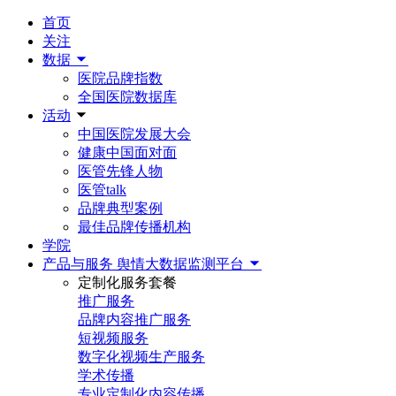
首页
关注
数据
医院品牌指数
全国医院数据库
活动
中国医院发展大会
健康中国面对面
医管先锋人物
医管talk
品牌典型案例
最佳品牌传播机构
学院
产品与服务
舆情大数据监测平台
定制化服务套餐
推广服务
品牌内容推广服务
短视频服务
数字化视频生产服务
学术传播
专业定制化内容传播