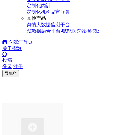
定制化内训
定制化机构品宣服务
其他产品
舆情大数据监测平台
AI数据融合平台-赋能医院数据挖掘
医院汇首页
关于指数
投稿
登录
注册
导航栏