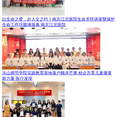
以生命之爱，赴人文之约丨南京江北医院生命关怀讲座暨保护
生命工作坊圆满落幕
南京江北医院
乐山师范学院实践教育基地落户顾连芒果 校企共育儿童康复
新力量
医疗发现