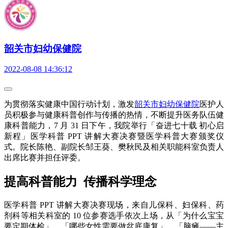
韶关市妇幼保健院
2022-08-08 14:36:12
为贯彻落实健康中国行动计划，激发
韶关市妇幼保健院
医护人
员积极参与健康科普创作与传播的热情，不断提升医务队伍健
康科普能力，7 月 31 日下午，我院举行「奋进七十载 初心启
新程」医学科普 PPT 讲解大赛决赛暨医学科普大赛颁奖仪
式。院长陈艳、副院长邹王葵、樊秋民及相关职能科室负责人
出席比赛并担任评委。
提高科普能力 传播科学理念
医学科普 PPT 讲解大赛决赛现场，来自儿保科、妇保科、药
剂科等相关科室的 10 位参赛选手依次上场，从「为什么宝宝
要定期体检」、「哪些女性需要做盆底康复」、「脑瘫——主