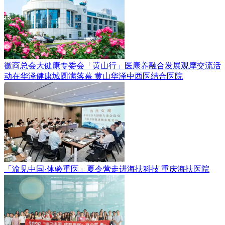
徽商总会大健康专委会「黄山行」医康养融合发展观摩交流活
动在华泽健康城圆满落幕
黄山华泽中西医结合医院
「渝见中国·体验重医」夏令营走进海扶科技
重庆海扶医院