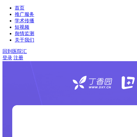
首页
推广服务
学术传播
短视频
舆情监测
关于我们
回到医院汇
登录
注册