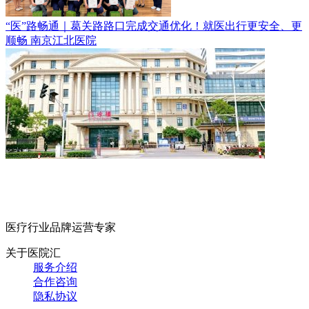
“医”路畅通｜葛关路路口完成交通优化！就医出行更安全、更
顺畅
南京江北医院
医疗行业品牌运营专家
关于医院汇
服务介绍
合作咨询
隐私协议