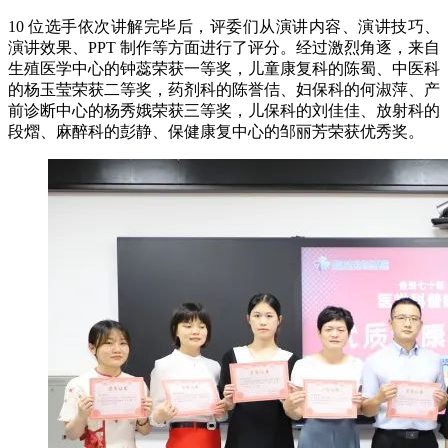
10 位选手依次讲解完毕后，评委们从演讲内容、演讲技巧、
演讲效果、PPT 制作等方面进行了评分。经过激烈角逐，来自
生殖医学中心的钟蕊荣获一等奖，儿童康复科的陈蜀、中医科
的杨玉莹荣获二等奖，药剂科的陈誉佶、妇保科的何淑萍、产
前诊断中心的杨秀娥荣获三等奖，儿保科的刘佳佳、放射科的
段熠、麻醉科的彭静、保健康复中心的邹丽芳荣获优秀奖。