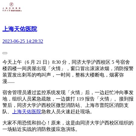
上海天佑医院
2023-06-25 14:28:32
今天上午（6 月 21 日）8:30 分，同济大学沪西校区 5 号宿舍
楼四楼一间房屋出现「火情」，窗口冒出滚滚浓烟，消防报警
装置发出刺耳的鸣叫声，一时间，整栋大楼断电，烟雾弥
漫......
宿舍管理员通过监控系统发现「火情」后，一边赶忙冲向事发
地，组织人员紧急疏散，一边拨打 119 报告「火情」。接到报
警后，同济大学沪西校区微型消防站、上海市普陀区消防支
队、
上海天佑医院
急救人员火速赶赴现场。
大家不用恐慌和担心！原来，这是由同济大学沪西校区组织的
一场贴近实战的消防救援应急演练。