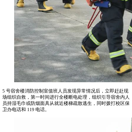
5 号宿舍楼消防控制室值班人员发现异常情况后，立即赶赴现
场组织自救，第一时间进行全楼断电处理，组织引导宿舍内人
员持湿毛巾或防烟面具从就近楼梯疏散逃生，同时拨打校区保
卫办电话和 119 电话。