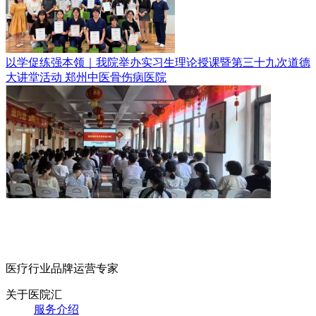
以学促练强本领｜我院举办实习生理论授课暨第三十九次道德
大讲堂活动
郑州中医骨伤病医院
医疗行业品牌运营专家
关于医院汇
服务介绍