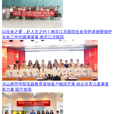
以生命之爱，赴人文之约丨南京江北医院生命关怀讲座暨保护
生命工作坊圆满落幕
南京江北医院
乐山师范学院实践教育基地落户顾连芒果 校企共育儿童康复
新力量
医疗发现