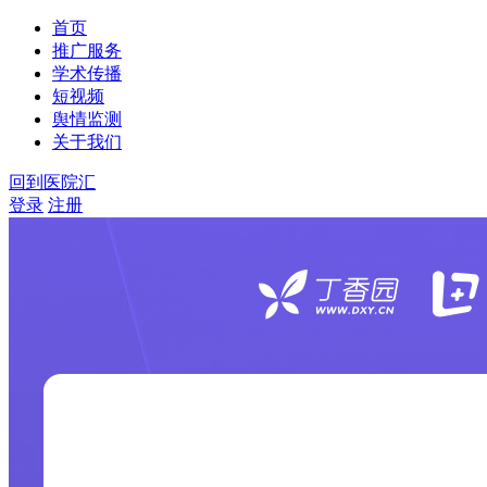
首页
推广服务
学术传播
短视频
舆情监测
关于我们
回到医院汇
登录
注册