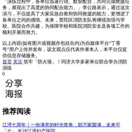
「演练过程中，各单位迅速行动、默契配合，共同完成救援任
务，展现出了高度的协同配合能力。」李公路表示，通过这次
演习，不仅提高了大家应急自救和协同救援的能力，更增进了
各单位之间的感情。未来，普陀区消防支队将继续加强与学
校、医院合作共建，为保障学校和医院消防安全及各项工作的
顺利开展而努力。
以上内容(如有图片或视频亦包括在内)为自媒体平台“丁香
号”用户上传并发布，该文观点仅代表作者本人，本平台仅提
供信息存储服务。
首页
关注
筑牢「防火墙」！同济大学多家单位联合举办消防
演练
0
推荐阅读
江湾七周年｜一份满意的时光答卷，助万家圆满，未来可
「七」
长沙江湾妇产医院