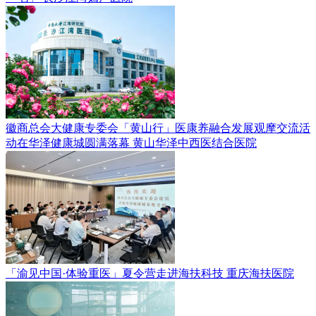
徽商总会大健康专委会「黄山行」医康养融合发展观摩交流活
动在华泽健康城圆满落幕
黄山华泽中西医结合医院
「渝见中国·体验重医」夏令营走进海扶科技
重庆海扶医院