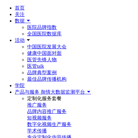
首页
关注
数据
医院品牌指数
全国医院数据库
活动
中国医院发展大会
健康中国面对面
医管先锋人物
医管talk
品牌典型案例
最佳品牌传播机构
学院
产品与服务
舆情大数据监测平台
定制化服务套餐
推广服务
品牌内容推广服务
短视频服务
数字化视频生产服务
学术传播
专业定制化内容传播