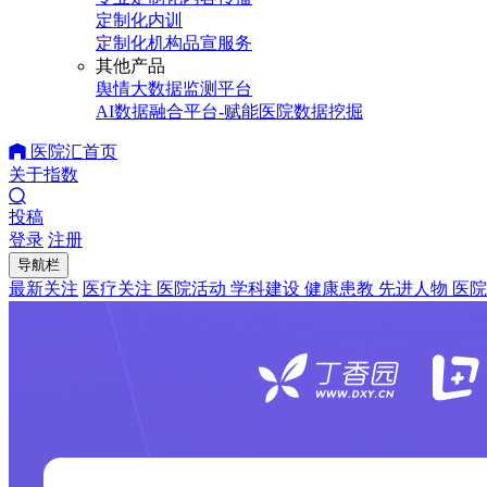
定制化内训
定制化机构品宣服务
其他产品
舆情大数据监测平台
AI数据融合平台-赋能医院数据挖掘
医院汇首页
关于指数
投稿
登录
注册
导航栏
最新关注
医疗关注
医院活动
学科建设
健康患教
先进人物
医院