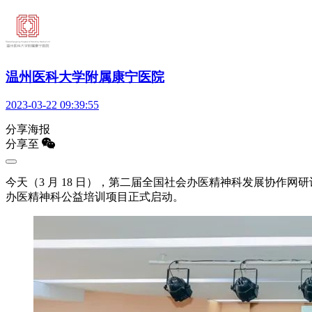
温州医科大学附属康宁医院
2023-03-22 09:39:55
分享海报
分享至
今天（3 月 18 日），第二届全国社会办医精神科发展协作网
办医精神科公益培训项目正式启动。