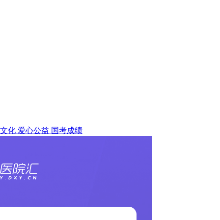
文化
爱心公益
国考成绩