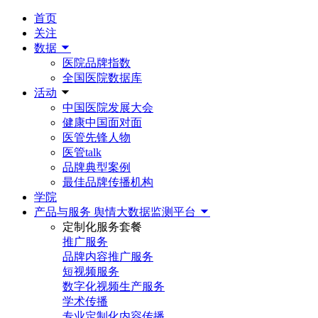
首页
关注
数据
医院品牌指数
全国医院数据库
活动
中国医院发展大会
健康中国面对面
医管先锋人物
医管talk
品牌典型案例
最佳品牌传播机构
学院
产品与服务
舆情大数据监测平台
定制化服务套餐
推广服务
品牌内容推广服务
短视频服务
数字化视频生产服务
学术传播
专业定制化内容传播