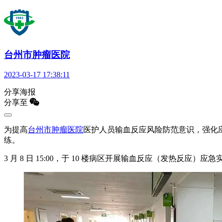
台州市肿瘤医院
2023-03-17 17:38:11
分享海报
分享至
为提高
台州市肿瘤医院
医护人员输血反应风险防范意识，强化
练。
3 月 8 日 15:00，于 10 楼病区开展输血反应（发热反应）应