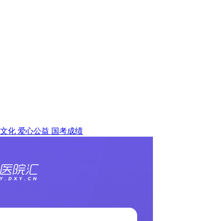
文化
爱心公益
国考成绩