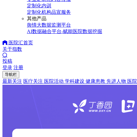
定制化内训
定制化机构品宣服务
其他产品
舆情大数据监测平台
AI数据融合平台-赋能医院数据挖掘
医院汇首页
关于指数
投稿
登录
注册
导航栏
最新关注
医疗关注
医院活动
学科建设
健康患教
先进人物
医院