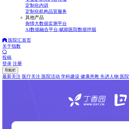
定制化内训
定制化机构品宣服务
其他产品
舆情大数据监测平台
AI数据融合平台-赋能医院数据挖掘
医院汇首页
关于指数
投稿
登录
注册
导航栏
最新关注
医疗关注
医院活动
学科建设
健康患教
先进人物
医院