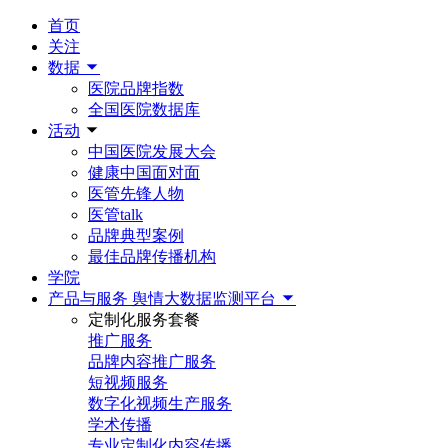
首页
关注
数据
医院品牌指数
全国医院数据库
活动
中国医院发展大会
健康中国面对面
医管先锋人物
医管talk
品牌典型案例
最佳品牌传播机构
学院
产品与服务
舆情大数据监测平台
定制化服务套餐
推广服务
品牌内容推广服务
短视频服务
数字化视频生产服务
学术传播
专业定制化内容传播