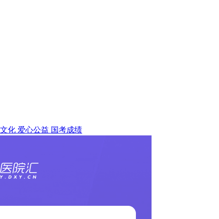
文化
爱心公益
国考成绩