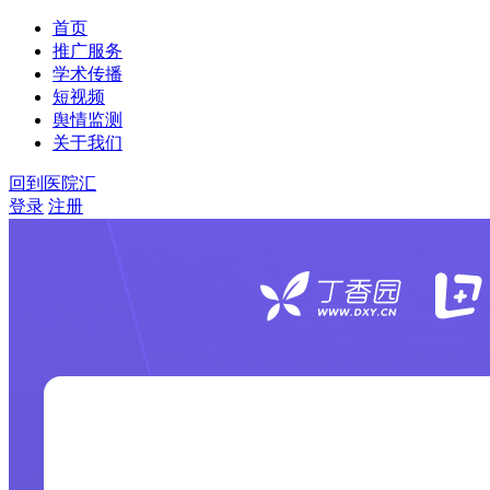
首页
推广服务
学术传播
短视频
舆情监测
关于我们
回到医院汇
登录
注册