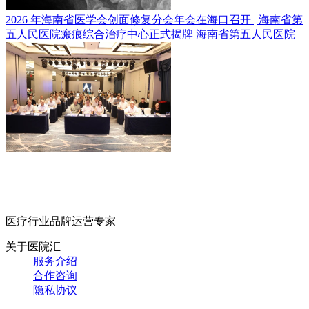
2026 年海南省医学会创面修复分会年会在海口召开 | 海南省第
五人民医院瘢痕综合治疗中心正式揭牌
海南省第五人民医院
医疗行业品牌运营专家
关于医院汇
服务介绍
合作咨询
隐私协议