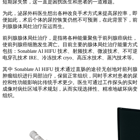
短期尿失禁，这一直是困扰医生和患者的一道难题。
为此，泌尿外科医生想出各种改良手术方式来提高尿控率，即
便如此，术后个体的尿控恢复仍然不可预测，在此背景下，前
列腺腺体局灶治疗应运而生。
前列腺腺体局灶治疗，是指将各种能量聚焦于前列腺癌病灶，
使前列腺癌细胞发生凋亡。目前主要的腺体局灶治疗能量方式
包括：Sonablate AI HIFU 技术、射频技术、微波技术、不可逆
电穿孔技术 IRE、冷冻技术 cryo、高压水技术、蒸汽技术等。
其中 Sonablate AI HIFU 技术通过直肠的途径无创地对前列腺
肿瘤组织进行局部治疗，保留正常组织，同时手术对患者的尿
控和性功能影响比传统手术更少。医生可通过工作探头的实时
成像对病灶区域手术规划，从而实现选择性、精准地破坏病变
组织。