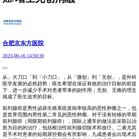
合肥京东方医院
2023-06-16 14:50:30
从」大刀口「到「小刀口」，从「微创」到「无创」，是外科
医学发展的必然趋势：医生希望在保证有效的治疗目标的前提
下，进一步减少手术对患者带来的副作用；无创、无痛的理念
就成了医生追求的目标。
前列腺癌是男性泌尿生殖系统发病率较高的恶性肿瘤之一，也
是世界范围内男性第二常见的恶性肿瘤。对于没有转移的早期
前列腺癌（局限期前列腺癌），国际上通常的做法是采取以治
愈为目的的治疗，包括根治性前列腺切除术和放疗。二者尤其
是手术对患者的短期尿控都会有所影响，九成患者会出现术后