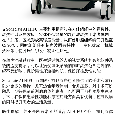
▲Sonablate AI HIFU 主要利用超声波在人体组织中的穿透性、
聚焦性以及热效应，将体外低能量的超声波聚焦于患者体内，
在「肿瘤」区域形成高强度能量，从而使肿瘤组织瞬间升温至
65-90℃，同时组织伴有超声波固有特性——空化效应、机械
效应等，使肿瘤组织发生凝固性坏死。
在超声消融过程中，医生通过机器人的视觉系统和智能软件系
统的监测提示，可以让病变组织消融的同时聚焦范围之外的组
织不受影响，保护男性尿道括约肌，保留尿控及性功能。
Sonablate AI HIFU 为局限期前列腺癌患者提供了除手术和放疗
以外更多的选择，尤其适合年老体弱、合并症多、对手术有所
顾忌、期待保留前列腺腺体的患者。也可用于前列腺增生患者
手术，在保护患者性功能和尿控功能方面具有优势，控制疾病
的同时提升患者的生活质量。
医生提醒，并不是所有患者都适合 AI HIFU 治疗，前列腺体