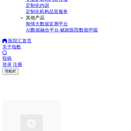
定制化内训
定制化机构品宣服务
其他产品
舆情大数据监测平台
AI数据融合平台-赋能医院数据挖掘
医院汇首页
关于指数
投稿
登录
注册
导航栏