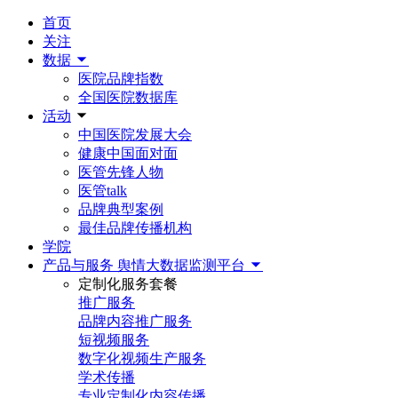
首页
关注
数据
医院品牌指数
全国医院数据库
活动
中国医院发展大会
健康中国面对面
医管先锋人物
医管talk
品牌典型案例
最佳品牌传播机构
学院
产品与服务
舆情大数据监测平台
定制化服务套餐
推广服务
品牌内容推广服务
短视频服务
数字化视频生产服务
学术传播
专业定制化内容传播