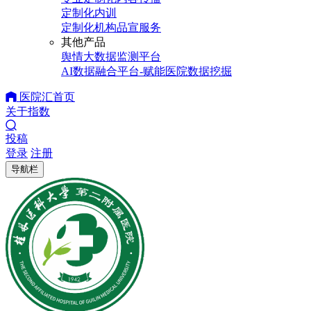
定制化内训
定制化机构品宣服务
其他产品
舆情大数据监测平台
AI数据融合平台-赋能医院数据挖掘
医院汇首页
关于指数
投稿
登录
注册
导航栏