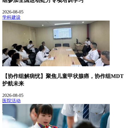
组参加全国运动处方专项培训学习
2026-08-05
学科建设
【协作组解病忧】聚焦儿童甲状腺癌，协作组MDT
护航未来
2026-08-05
医院活动