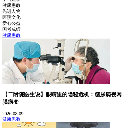
健康患教
先进人物
医院文化
爱心公益
国考成绩
健康患教
【二附院医生说】眼睛里的隐秘危机：糖尿病视网
膜病变
2026-08-09
健康患教