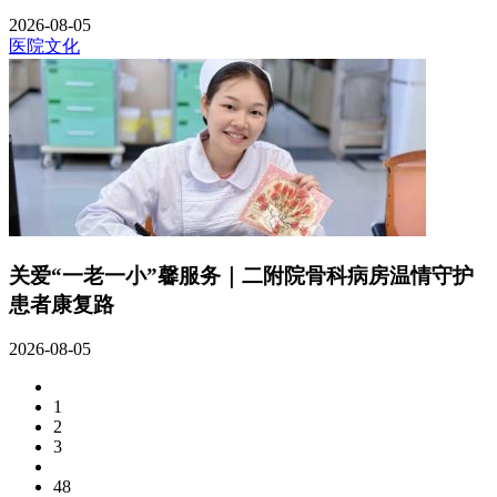
2026-08-05
医院文化
关爱“一老一小”馨服务｜二附院骨科病房温情守护
患者康复路
2026-08-05
1
2
3
48