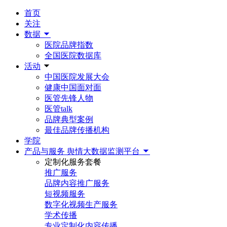
首页
关注
数据
医院品牌指数
全国医院数据库
活动
中国医院发展大会
健康中国面对面
医管先锋人物
医管talk
品牌典型案例
最佳品牌传播机构
学院
产品与服务
舆情大数据监测平台
定制化服务套餐
推广服务
品牌内容推广服务
短视频服务
数字化视频生产服务
学术传播
专业定制化内容传播