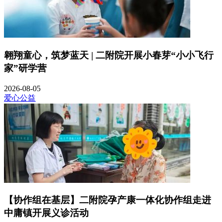
翱翔童心，筑梦蓝天 | 二附院开展小春芽“小小飞行
家”研学营
2026-08-05
爱心公益
【协作组在基层】二附院孕产康一体化协作组走进
中庸镇开展义诊活动