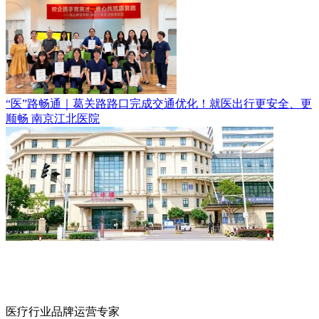
“医”路畅通｜葛关路路口完成交通优化！就医出行更安全、更
顺畅
南京江北医院
医疗行业品牌运营专家