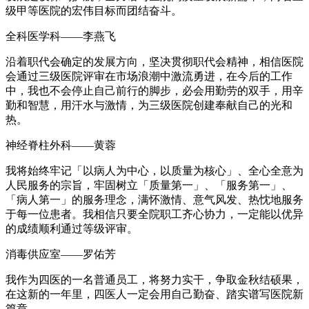
级甲等医院的宏伟目标而团结奋斗。
全科医学科——李燕飞
沿着职代会确定的发展方向，坚决贯彻职代会精神，相信医院
会通过三级医院评审在市场浪潮中激流勇进，在今后的工作
中，我也不会停止自己前行的脚步，必会用勤劳的双手，用辛
勤和智慧，用汗水与激情，为三级医院创建奉献自己的光和
热。
神经脊柱外科——黄蓉
我将始终牢记「以病人为中心，以质量为核心」、全心全意为
人民服务的宗旨，牢固树立「质量第一」、「服务第一」、
「病人第一」的服务理念，满怀激情、意气风发、热忱地服务
于每一位患者。我相信只要全院职工齐心协力，一定能以优异
的成绩顺利通过等级评审。
消毒供应室——罗佑芳
我作为四医的一名普通员工，将努力实干，争取金秋结硕果，
在这新的一年里，四医人一定会用自己勤奋、踏实谱写医院新
篇章。