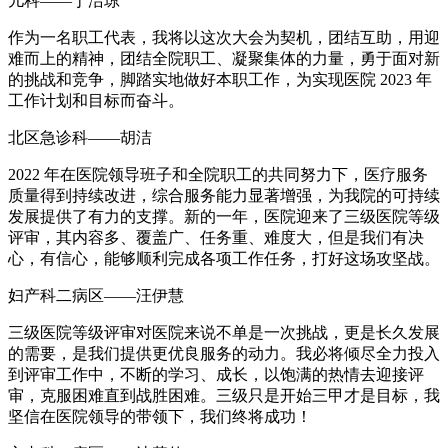
儿科——丁洁琼
作为一名职工代表，我将以这次大会为契机，团结互助，用迎
难而上的精神，团结全院职工、凝聚集体的力量，勇于面对新
的挑战和竞争，脚踏实地做好本职工作，为实现医院 2023 年
工作计划和目标而奋斗。
北区急诊科——胡洁
2022 年在医院领导班子和全院职工的共同努力下，医疗服务
质量得到持续改进，综合服务能力显著增强，为我院的可持续
发展提供了有力的支撑。新的一年，医院迎来了三级医院等级
评审，其内容多、覆盖广、任务重、难度大，但是我们有决
心，有信心，能够顺利完成各项工作任务，打好这场攻坚战。
妇产科二病区——汪伊慧
三级医院等级评审对医院来说不单是一次挑战，更是长久发展
的需要，是我们提供更优良服务的动力。我必将倾尽全力投入
到评审工作中，不断的学习、成长，以饱满的热情去迎接评
审，克服困难直到战胜困难。三级只是开始三甲才是目标，我
坚信在医院领导的带领下，我们终将成功！