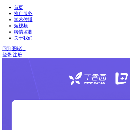
首页
推广服务
学术传播
短视频
舆情监测
关于我们
回到医院汇
登录
注册