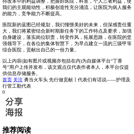
待改革中的利益调整，把握好医院，科室，个人三者利益，使
我们的主观能动性，积极创造性充分涌流，让医院为病人服务
的能力，竞争能力不断提高。
医院新的蓝图已经规划，我们憧憬美好的未来，但深感责任重
大，我们将紧密结合新时期新任务下的工作特点及要求，加强
自身建设，落实岗位职责，转变作风，拓展思路，在医院的坚
强领导下，在各位的集体智慧下，为早点建立一流的三级甲等
综合医院，贡献出自己的一份力量。
以上内容(如有图片或视频亦包括在内)为自媒体平台“丁香
号”用户上传并发布，该文观点仅代表作者本人，本平台仅提
供信息存储服务。
首页
关注
勇当火车头 先行做贡献丨代表们有话说——护理及
行管工勤代表
0
推荐阅读