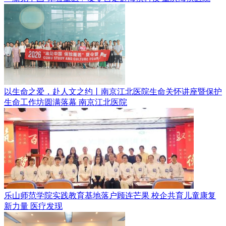
以生命之爱，赴人文之约丨南京江北医院生命关怀讲座暨保护
生命工作坊圆满落幕
南京江北医院
乐山师范学院实践教育基地落户顾连芒果 校企共育儿童康复
新力量
医疗发现