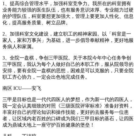
1、提高综合管理水平，加强科室竞争力。我所在的科室拥有
业务能力较强的医生队伍，也有服务意识浓厚、专业能力过硬
的护理队伍，科室要想更加强大，管理上要更加人性化、信息
化，提高服务质量、树立品牌。
2、加强科室文化建设，建立职工的精神家园。以「科室是一
家人，家和万事兴」为基础，进一步倡导奉献精神，更好地服
务病人和家属。
3、全院一盘棋，争创三甲医院。关于本院今年中心任务争创
三甲医院，我认为每个人做好自己的本职工作，服从院领导的
安排，要有全院一盘棋的思想，困难是可以克服的，只要全院
职工齐心协力，一定会出色地完成任务。
南区 ICU——安飞
三甲是目标也是一代代四医人的梦想，作为新一代的四医人，
我一定会认真细致的对照《三级医院评审标准》准备好资料，
丰富好自己的理论知识和操作技能，更好的去服务每一位患
者，让区域内老百姓的口碑成为我们三甲目标的基石，让四医
成为鼎城大地上一座守护百姓健康的堡垒！