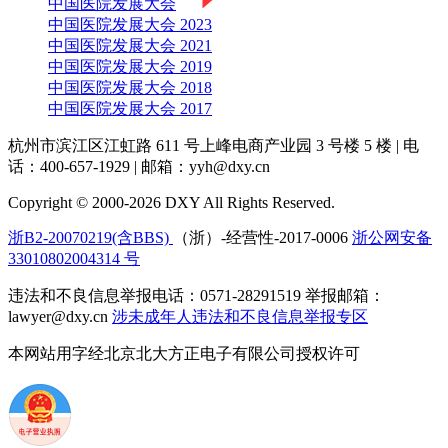
中国医院发展大会
中国医院发展大会 2023
中国医院发展大会 2021
中国医院发展大会 2019
中国医院发展大会 2018
中国医院发展大会 2017
杭州市滨江区江虹路 611 号上峰电商产业园 3 号楼 5 楼
|
电
话：400-657-1929
|
邮箱：yyh@dxy.cn
Copyright © 2000-2026 DXY All Rights Reserved.
浙B2-20070219(含BBS)
（浙）-经营性-2017-0006
浙公网安备
33010802004314 号
违法和不良信息举报电话：0571-28291519 举报邮箱：
lawyer@dxy.cn
涉未成年人违法和不良信息举报专区
本网站用字经北京北大方正电子有限公司授权许可