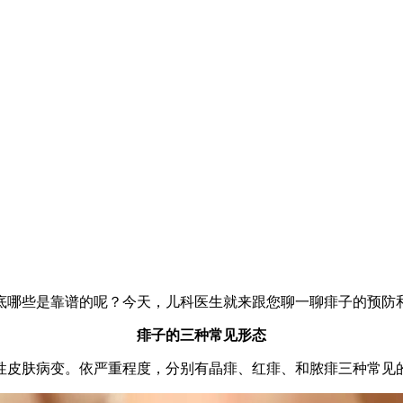
底哪些是靠谱的呢？今天，儿科医生就来跟您聊一聊痱子的预防
痱子的三种常见形态
性皮肤病变。依严重程度，分别有晶痱、红痱、和脓痱三种常见