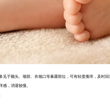
多见于额头、颈部、衣领口等暴露部位，可有轻度瘙痒，及时回
痒感，消退较慢。
。