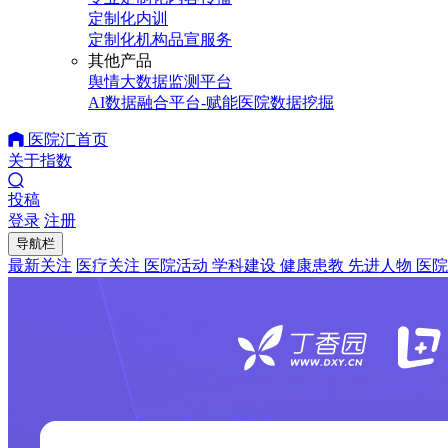
定制化内训
定制化机构品宣服务
其他产品
舆情大数据监测平台
AI数据融合平台-赋能医院数据挖掘
医院汇首页
关于指数
投稿
登录
注册
导航栏
最新关注
医疗关注
医院活动
学科建设
健康患教
先进人物
医院