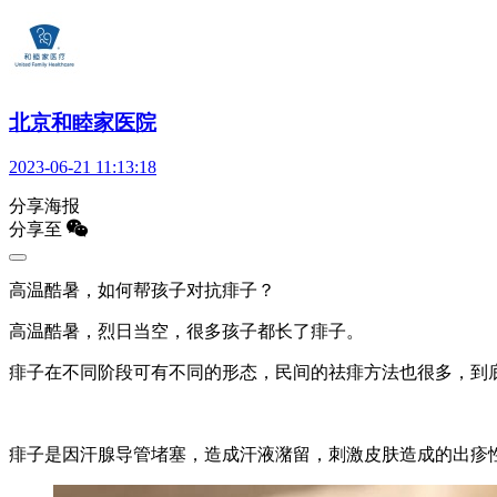
北京和睦家医院
2023-06-21 11:13:18
分享海报
分享至
高温酷暑，如何帮孩子对抗痱子？
高温酷暑，烈日当空，很多孩子都长了痱子。
痱子在不同阶段可有不同的形态，民间的祛痱方法也很多，到
痱子是因汗腺导管堵塞，造成汗液潴留，刺激皮肤造成的出疹