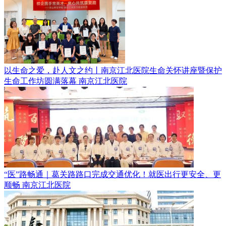
以生命之爱，赴人文之约丨南京江北医院生命关怀讲座暨保护
生命工作坊圆满落幕
南京江北医院
“医”路畅通｜葛关路路口完成交通优化！就医出行更安全、更
顺畅
南京江北医院