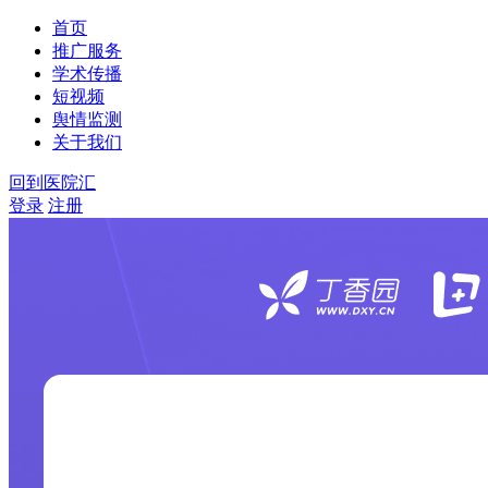
首页
推广服务
学术传播
短视频
舆情监测
关于我们
回到医院汇
登录
注册