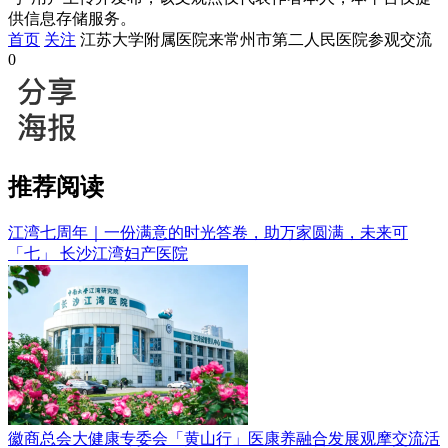
供信息存储服务。
首页
关注
江苏大学附属医院来常州市第二人民医院参观交流
0
推荐阅读
江湾七周年｜一份满意的时光答卷，助万家圆满，未来可
「七」
长沙江湾妇产医院
徽商总会大健康专委会「黄山行」医康养融合发展观摩交流活