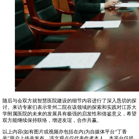
随后与会双方就智慧医院建设的细节内容进行了深入恳切的探
讨。来访专家们表示常州二院在该领域的探索和实践对江苏大
学附属医院的未来的发展具有极强的启发性和借鉴意义，希望
双方能继续保持联络，增进友谊，合作共赢。
以上内容(如有图片或视频亦包括在内)为自媒体平台“丁香
号”用户上传并发布，该文观点仅代表作者本人，本平台仅提