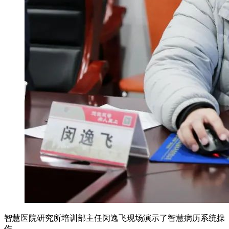
智慧医院研究所培训部主任闵逸飞现场演示了智慧病历系统操
作。