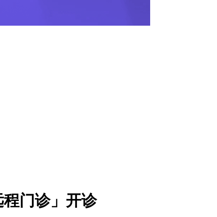
远程门诊」开诊