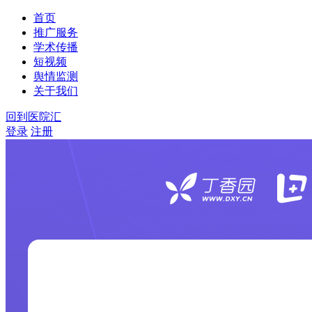
首页
推广服务
学术传播
短视频
舆情监测
关于我们
回到医院汇
登录
注册