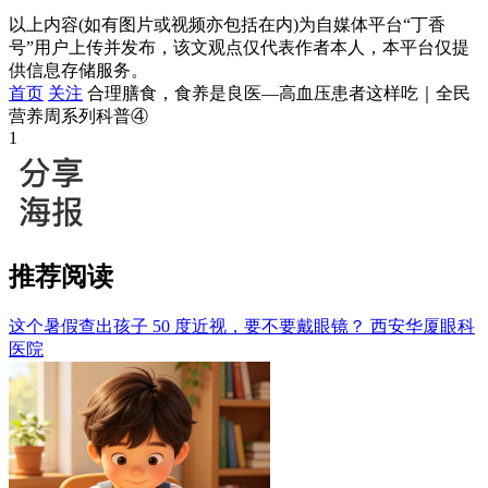
以上内容(如有图片或视频亦包括在内)为自媒体平台“丁香
号”用户上传并发布，该文观点仅代表作者本人，本平台仅提
供信息存储服务。
首页
关注
合理膳食，食养是良医—高血压患者这样吃｜全民
营养周系列科普④
1
推荐阅读
这个暑假查出孩子 50 度近视，要不要戴眼镜？
西安华厦眼科
医院