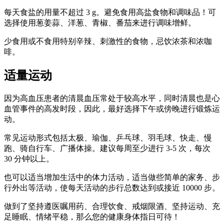
每天食盐的用量不超过 3 g。避免食用高盐食物和调味品！可
选择使用葱姜蒜、洋葱、青椒、番茄来进行调味增鲜。
少食用或不食用特别辛辣、刺激性的食物，忌饮浓茶和浓咖
啡。
适量运动
因为高血压患者的清晨血压常处于较高水平，同时清晨也是心
血管事件的高发时段，因此，最好选择下午或傍晚进行锻炼运
动。
常见运动形式包括太极、瑜伽、乒乓球、羽毛球、快走、慢
跑、骑自行车、广播体操。建议每周至少进行 3-5 次，每次
30 分钟以上。
也可以适当增加生活中的体力活动，适当做些简单的家务、步
行外出等活动，使每天活动的步行总数达到或接近 10000 步。
做到了坚持遵医嘱用药、合理饮食、戒烟限酒、坚持运动、充
足睡眠、情绪平稳，那么您的健康身体指日可待！