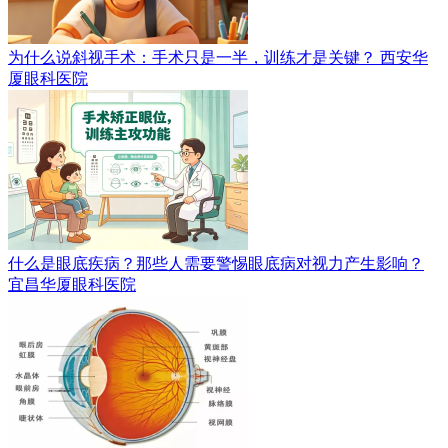
为什么说斜视手术：手术只是一半，训练才是关键？
西安华
厦眼科医院
什么是眼底疾病？那些人需要警惕眼底病对视力产生影响？
宜昌华厦眼科医院