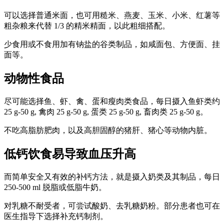
可以选择普通米面，也可用糙米、燕麦、玉米、小米、红薯等
粗杂粮来代替 1/3 的精米精面，以此粗细搭配。
少食用或不食用加有钠盐的谷类制品，如咸面包、方便面、挂
面等。
动物性食品
尽可能选择鱼、虾、禽、蛋和瘦肉类食品，每日摄入鱼虾类约
25 g-50 g, 禽肉 25 g-50 g, 蛋类 25 g-50 g, 畜肉类 25 g-50 g。
不吃高脂肪肥肉，以及高胆固醇的猪肝、猪心等动物内脏。
低钙饮食易导致血压升高
而简单安全又有效的补钙方法，就是摄入奶类及其制品，每日
250-500 ml 脱脂或低脂牛奶。
对乳糖不耐受者，可尝试酸奶、去乳糖奶粉。部分患者也可在
医生指导下选择补充钙制剂。