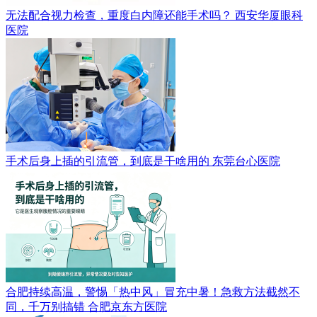
无法配合视力检查，重度白内障还能手术吗？
西安华厦眼科
医院
手术后身上插的引流管，到底是干啥用的
东莞台心医院
合肥持续高温，警惕「热中风」冒充中暑！急救方法截然不
同，千万别搞错
合肥京东方医院