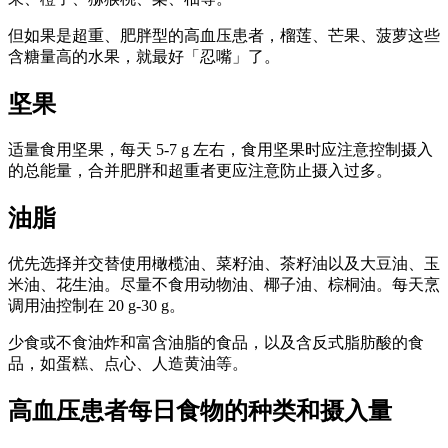
但如果是超重、肥胖型的高血压患者，榴莲、芒果、菠萝这些
含糖量高的水果，就最好「忍嘴」了。
坚果
适量食用坚果，每天 5-7 g 左右，食用坚果时应注意控制摄入
的总能量，合并肥胖和超重者更应注意防止摄入过多。
油脂
优先选择并交替使用橄榄油、菜籽油、茶籽油以及大豆油、玉
米油、花生油。尽量不食用动物油、椰子油、棕桐油。每天烹
调用油控制在 20 g-30 g。
少食或不食油炸和富含油脂的食品，以及含反式脂肪酸的食
品，如蛋糕、点心、人造黄油等。
高血压患者每日食物的种类和摄入量