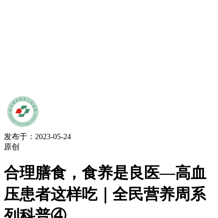
发布于：2023-05-24
原创
合理膳食，食养是良医—高血
压患者这样吃｜全民营养周系
列科普④