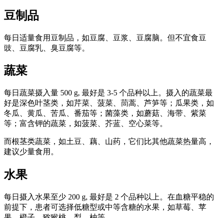
豆制品
每日适量食用豆制品，如豆腐、豆浆、豆腐脑。但不宜食豆
豉、豆腐乳、臭豆腐等。
蔬菜
每日蔬菜摄入量 500 g, 最好是 3-5 个品种以上。摄入的蔬菜最
好是深色叶茎类，如芹菜、菠菜、茼蒿、芦笋等；瓜果类，如
冬瓜、黄瓜、苦瓜、番茄等；菌藻类，如蘑菇、海带、紫菜
等；富含钾的蔬菜，如菠菜、芥蓝、空心菜等。
而根茎类蔬菜，如土豆、藕、山药，它们比其他蔬菜热量高，
建议少量食用。
水果
每日摄入水果至少 200 g, 最好是 2 个品种以上。在血糖平稳的
前提下，患者可选择低糖型或中等含糖的水果，如草莓、苹
果、橙子、猕猴桃、梨、柚等。