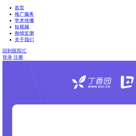
首页
推广服务
学术传播
短视频
舆情监测
关于我们
回到医院汇
登录
注册