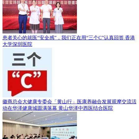
患者关心的就医“安全感”，我们正在用“三个C”认真回答
香港
大学深圳医院
徽商总会大健康专委会「黄山行」医康养融合发展观摩交流活
动在华泽健康城圆满落幕
黄山华泽中西医结合医院