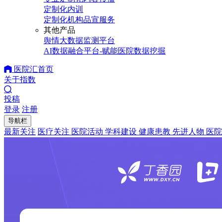
定制化内训
定制化机构品宣服务
其他产品
舆情大数据监测平台
AI数据融合平台-赋能医院数据挖掘
医院汇首页
关于指数
投稿
登录
注册
导航栏
最新关注
医疗关注
医院活动
学科建设
健康患教
先进人物
医院