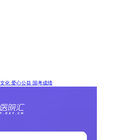
文化
爱心公益
国考成绩