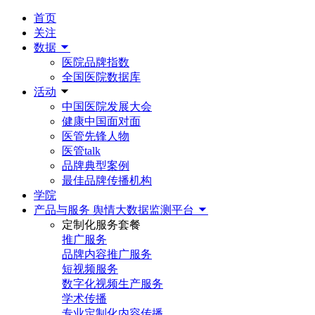
首页
关注
数据
医院品牌指数
全国医院数据库
活动
中国医院发展大会
健康中国面对面
医管先锋人物
医管talk
品牌典型案例
最佳品牌传播机构
学院
产品与服务
舆情大数据监测平台
定制化服务套餐
推广服务
品牌内容推广服务
短视频服务
数字化视频生产服务
学术传播
专业定制化内容传播