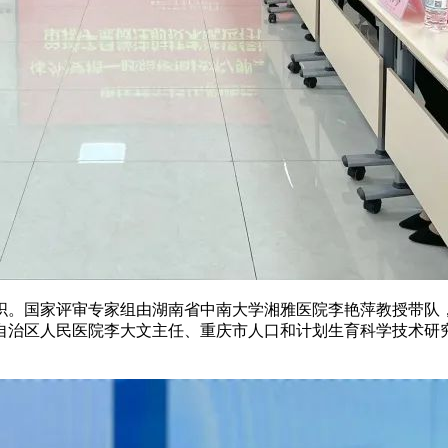
织。国家评审专家组由湖南省中南大学湘雅医院李艳萍教授带队
治区人民医院李大文主任、重庆市人口和计划生育科学技术研究