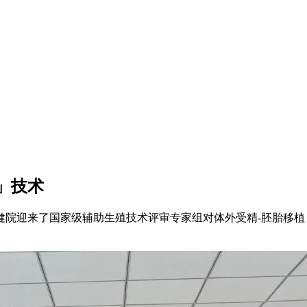
」技术
来了国家级辅助生殖技术评审专家组对体外受精-胚胎移植（IVF-