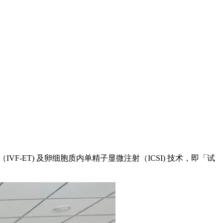
ET) 及卵细胞质内单精子显微注射（ICSI) 技术，即「试