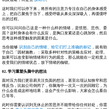
这时我们可以停下来，将所有的注意力专注在自己的身体感受
上，把自己聚焦于当下，感受呼吸从鼻尖深深吸入，再缓缓呼
出的过程。
你可以问问自己这是一种什么样的情绪，是愤怒、悲伤、委
屈？这时身体会有什么反应，是胸口发紧还是心跳加快，然后
思考这种感受触发的因素是什么。
当你能够
识别自己的情绪、给它们打上准确的标记
，就有助
于自己「因材施教」：采取多种针对性的策略去应对、处理。
如果可以改变影响情绪和行为的观念，那么就能在一定程度上
改变我们的情绪状态，放下情绪的枷锁。
02. 学习重塑头脑中的想法
面对压力我们更容易关注负面的想法，甚至出现认知狭窄和思
维反刍，比如公司倒闭了，你脑海中一次又一次的回顾它，为
什么会造成这样地结果，这会产生什么影响，大家会怎么看自
己等等。
此时你需要认识到无休止的苦思并不能带给你任何好处，你需