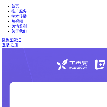
首页
推广服务
学术传播
短视频
舆情监测
关于我们
回到医院汇
登录
注册