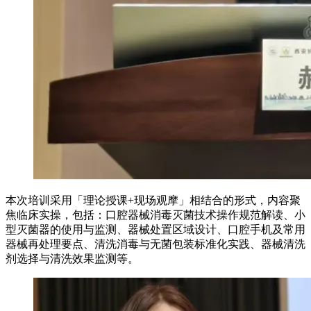
本次培训采用「理论授课+现场观摩」相结合的形式，内容聚
焦临床实操，包括：口腔器械消毒灭菌技术操作规范解读、小
型灭菌器的使用与监测、器械处置区域设计、口腔手机及常用
器械再处理要点、清洗消毒与无菌包装标准化实践、器械清洗
剂选择与清洗效果监测等。