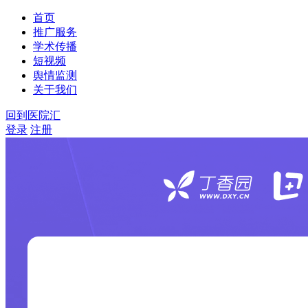
首页
推广服务
学术传播
短视频
舆情监测
关于我们
回到医院汇
登录
注册