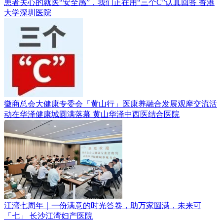
患者关心的就医“安全感”，我们正在用“三个C”认真回答
香港
大学深圳医院
徽商总会大健康专委会「黄山行」医康养融合发展观摩交流活
动在华泽健康城圆满落幕
黄山华泽中西医结合医院
江湾七周年｜一份满意的时光答卷，助万家圆满，未来可
「七」
长沙江湾妇产医院