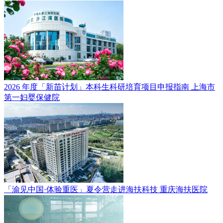
2026 年度「新苗计划」本科生科研培育项目申报指南
上海市
第一妇婴保健院
「渝见中国·体验重医」夏令营走进海扶科技
重庆海扶医院