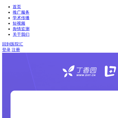
首页
推广服务
学术传播
短视频
舆情监测
关于我们
回到医院汇
登录
注册