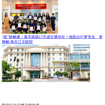
“医”路畅通｜葛关路路口完成交通优化！就医出行更安全、更
顺畅
南京江北医院