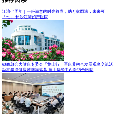
江湾七周年｜一份满意的时光答卷，助万家圆满，未来可
「七」
长沙江湾妇产医院
徽商总会大健康专委会「黄山行」医康养融合发展观摩交流活
动在华泽健康城圆满落幕
黄山华泽中西医结合医院