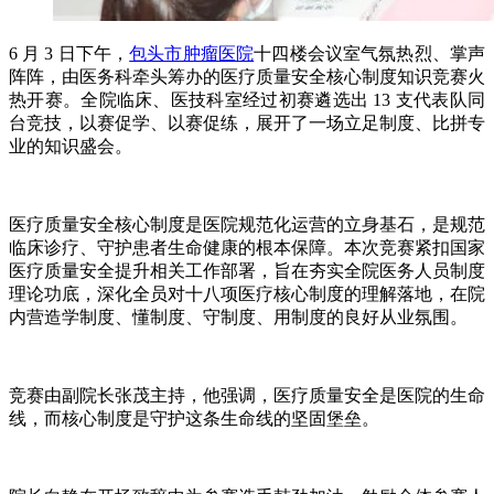
6 月 3 日下午，
包头市肿瘤医院
十四楼会议室气氛热烈、掌声
阵阵，由医务科牵头筹办的医疗质量安全核心制度知识竞赛火
热开赛。全院临床、医技科室经过初赛遴选出 13 支代表队同
台竞技，以赛促学、以赛促练，展开了一场立足制度、比拼专
业的知识盛会。
医疗质量安全核心制度是医院规范化运营的立身基石，是规范
临床诊疗、守护患者生命健康的根本保障。本次竞赛紧扣国家
医疗质量安全提升相关工作部署，旨在夯实全院医务人员制度
理论功底，深化全员对十八项医疗核心制度的理解落地，在院
内营造学制度、懂制度、守制度、用制度的良好从业氛围。
竞赛由副院长张茂主持，他强调，医疗质量安全是医院的生命
线，而核心制度是守护这条生命线的坚固堡垒。