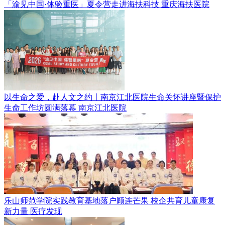
「渝见中国·体验重医」夏令营走进海扶科技
重庆海扶医院
以生命之爱，赴人文之约丨南京江北医院生命关怀讲座暨保护
生命工作坊圆满落幕
南京江北医院
乐山师范学院实践教育基地落户顾连芒果 校企共育儿童康复
新力量
医疗发现