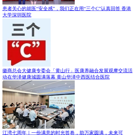
患者关心的就医“安全感”，我们正在用“三个C”认真回答
香港
大学深圳医院
徽商总会大健康专委会「黄山行」医康养融合发展观摩交流活
动在华泽健康城圆满落幕
黄山华泽中西医结合医院
江湾七周年｜一份满意的时光答卷，助万家圆满，未来可