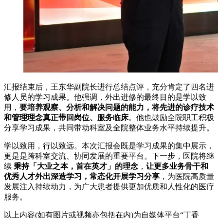
汇报结束后，王东华副院长进行总结点评，充分肯定了四名进
修人员的学习成果。他强调，外出进修的最终目的是学以致
用，
要培养观察、分析和解决问题的能力，将先进的诊疗技术
和管理理念真正带回岗位、服务临床
。他也鼓励全院职工积极
分享学习成果，共同带动科室及全院整体业务水平持续提升。
学以致用，行以致远。本次汇报会既是学习成果的集中展示，
更是是跨科室交流、协同发展的重要平台。下一步，医院将继
续
秉持「大业之本，首在英才」的理念
，
让更多业务骨干和
优秀人才外出深造学习，常态化开展学习分享
，为医院高质量
发展注入持续动力，为广大患者提供更加优质和人性化的医疗
服务。
以上内容(如有图片或视频亦包括在内)为自媒体平台“丁香