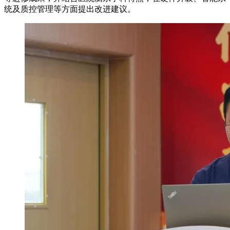
统及质控管理等方面提出改进建议。