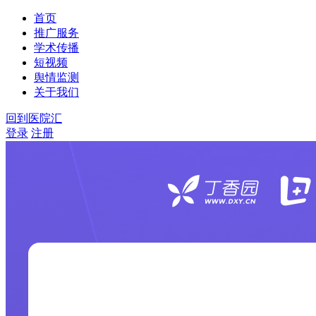
首页
推广服务
学术传播
短视频
舆情监测
关于我们
回到医院汇
登录
注册