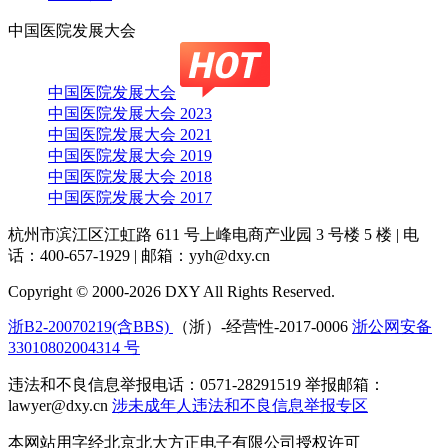
中国医院发展大会
中国医院发展大会
中国医院发展大会 2023
中国医院发展大会 2021
中国医院发展大会 2019
中国医院发展大会 2018
中国医院发展大会 2017
杭州市滨江区江虹路 611 号上峰电商产业园 3 号楼 5 楼
|
电
话：400-657-1929
|
邮箱：yyh@dxy.cn
Copyright © 2000-2026 DXY All Rights Reserved.
浙B2-20070219(含BBS)
（浙）-经营性-2017-0006
浙公网安备
33010802004314 号
违法和不良信息举报电话：0571-28291519 举报邮箱：
lawyer@dxy.cn
涉未成年人违法和不良信息举报专区
本网站用字经北京北大方正电子有限公司授权许可