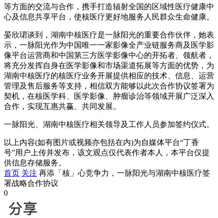
等方面的交流与合作，携手打造辐射全国的区域性医疗健康中
心及信息共享平台，使核医疗更好地服务人民群众生命健康。
晏欣珺谈到，湖南中核医疗是一脉阳光的重要合作伙伴，她表
示，一脉阳光作为中国唯一一家影像全产业链服务商及医学影
像平台运营商和中国第三方医学影像中心的开拓者、领航者，
将充分发挥自身在医学影像和市场渠道拓展等方面的优势，为
湖南中核医疗的核医疗业务开展提供相应的技术、信息、运营
管理及售后服务等支持，相信双方能够以此次合作协议签署为
契机，在核医学科、医学影像、肿瘤诊治等领域开展广泛深入
合作，实现互惠共赢、共同发展。
一脉阳光、湖南中核医疗相关领导及工作人员参加签约仪式。
以上内容(如有图片或视频亦包括在内)为自媒体平台“丁香
号”用户上传并发布，该文观点仅代表作者本人，本平台仅提
供信息存储服务。
首页
关注
再添「核」心竞争力，一脉阳光与湖南中核医疗签
署战略合作协议
0