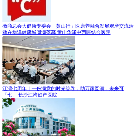
徽商总会大健康专委会「黄山行」医康养融合发展观摩交流活
动在华泽健康城圆满落幕
黄山华泽中西医结合医院
江湾七周年｜一份满意的时光答卷，助万家圆满，未来可
「七」
长沙江湾妇产医院