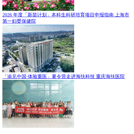
2026 年度「新苗计划」本科生科研培育项目申报指南
上海市
第一妇婴保健院
「渝见中国·体验重医」夏令营走进海扶科技
重庆海扶医院