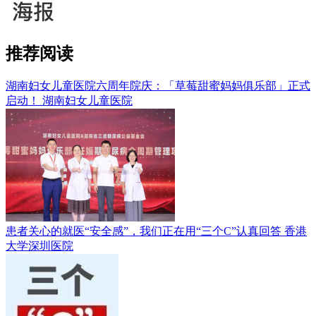
推荐阅读
湖南妇女儿童医院六周年院庆：「草莓甜蜜妈妈俱乐部」正式
启动！
湖南妇女儿童医院
患者关心的就医“安全感”，我们正在用“三个C”认真回答
香港
大学深圳医院