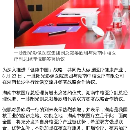
一脉阳光影像医院集团副总裁晏欣珺与湖南中核医
疗副总经理倪鹏签署协议
为深入推进「健康中国」战略，共同做大做强医疗健康产业，
8 月 23 日，一脉阳光影像医院集团与湖南中核医疗有限公司
在湖南长沙举行座谈交流并签署战略合作协议。
湖南中核医疗总经理黄岩出席签约仪式。湖南中核医疗副总经
理倪鹏、一脉阳光副总裁晏欣珺代表双方签署战略合作协议。
倪鹏对晏欣珺一行的到来表示热烈欢迎，并表示，湖南是我国
核工业的起步之地、功勋之地，湖南中核医疗立足于此，面向
全国，将充分发挥自身核医疗产业链优势，希望双方强强联
合、优势互补，不断加强在核医疗服务、肿瘤诊疗、核素治疗