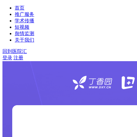
首页
推广服务
学术传播
短视频
舆情监测
关于我们
回到医院汇
登录
注册