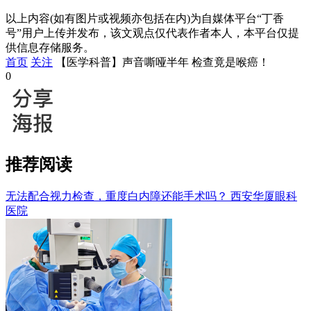
以上内容(如有图片或视频亦包括在内)为自媒体平台“丁香
号”用户上传并发布，该文观点仅代表作者本人，本平台仅提
供信息存储服务。
首页
关注
【医学科普】声音嘶哑半年 检查竟是喉癌！
0
推荐阅读
无法配合视力检查，重度白内障还能手术吗？
西安华厦眼科
医院