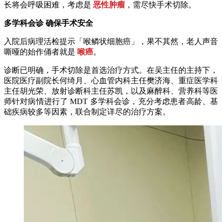
长将会呼吸困难，考虑是
恶性肿瘤
，需尽快手术切除。
多学科会诊 确保手术安全
入院后病理活检提示「喉鳞状细胞癌」，果不其然，老人声音
嘶哑的始作俑者就是
喉癌
。
诊断已明确，手术切除是首选治疗方式。在吴主任的主持下，
医院医疗副院长何绮月、心血管内科主任樊济海、重症医学科
主任胡光荣、放射诊断科主任苏凯，以及麻醉科、营养科等医
师针对病情进行了 MDT 多学科会诊，充分考虑患者高龄、基
础疾病较多等因素，联合制定详尽的治疗方案。