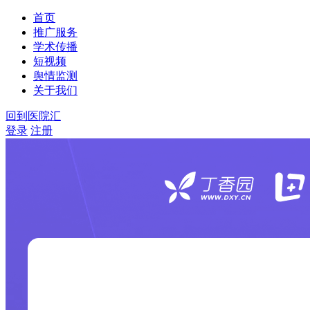
首页
推广服务
学术传播
短视频
舆情监测
关于我们
回到医院汇
登录
注册