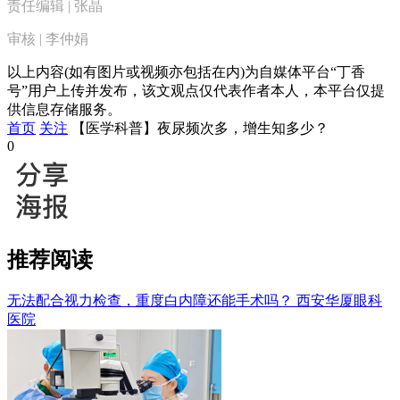
责任编辑 | 张晶
审核 | 李仲娟
以上内容(如有图片或视频亦包括在内)为自媒体平台“丁香
号”用户上传并发布，该文观点仅代表作者本人，本平台仅提
供信息存储服务。
首页
关注
【医学科普】夜尿频次多，增生知多少？
0
推荐阅读
无法配合视力检查，重度白内障还能手术吗？
西安华厦眼科
医院