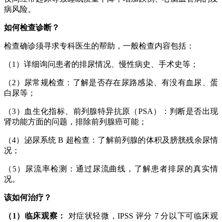
病风险。
如何检查诊断？
检查确诊须寻求专科医生的帮助，一般检查内容包括：
（1）详细询问患者的排尿情况、慢性病史、手术史等；
（2）尿常规检查：了解是否存在尿路感染、有没有血尿、蛋
白尿等；
（3）血生化指标、前列腺特异抗原（PSA）：判断是否出现
肾功能方面的问题，排除前列腺癌可能；
（4）泌尿系统 B 超检查：了解前列腺的体积及膀胱残余尿情
况；
（5）尿流率检测：通过尿流曲线，了解患者排尿的真实情
况。
该如何治疗？
（1）临床观察：
对症状轻微，IPSS 评分 7 分以下可临床观