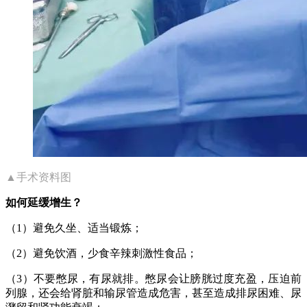
▲手术资料图
如何延缓增生？
（1）避免久坐、适当锻炼；
（2）避免饮酒，少食辛辣刺激性食品；
（3）不要憋尿，有尿就排。憋尿会让膀胱过度充盈，压迫前
列腺，还会给肾脏和输尿管造成危害，甚至造成排尿困难、尿