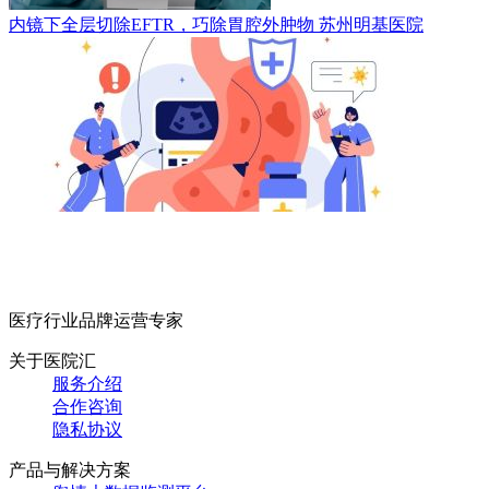
内镜下全层切除EFTR，巧除胃腔外肿物
苏州明基医院
医疗行业品牌运营专家
关于医院汇
服务介绍
合作咨询
隐私协议
产品与解决方案