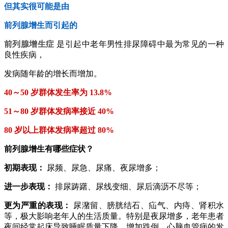
但其实很可能是由
前列腺增生而引起的
前列腺增生症
是引起中老年男性排尿障碍中最为常见的一种
良性疾病，
发病随年龄的增长而增加。
40～50 岁群体发生率为 13.8%
51～80 岁群体发病率接近 40%
80 岁以上群体发病率超过 80%
前列腺增生有哪些症状？
初期表现：
尿频、尿急、尿痛、夜尿增多；
进一步表现：
排尿踌躇、尿线变细、尿后滴沥不尽等；
更为严重的表现：
尿潴留、膀胱结石、疝气、内痔、肾积水
等，极大影响老年人的生活质量。特别是夜尿增多，老年患者
夜间经常起床导致睡眠质量下降，增加跌倒、心脑血管病的发