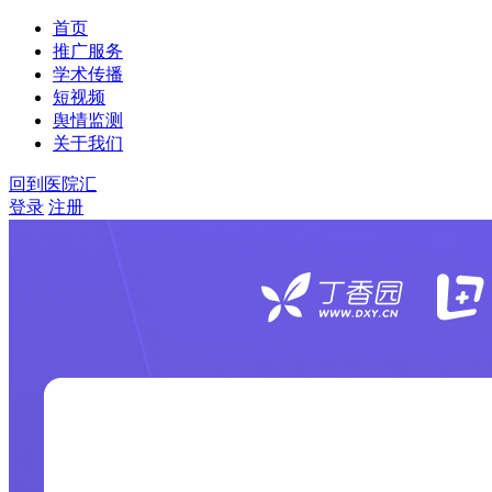
首页
推广服务
学术传播
短视频
舆情监测
关于我们
回到医院汇
登录
注册