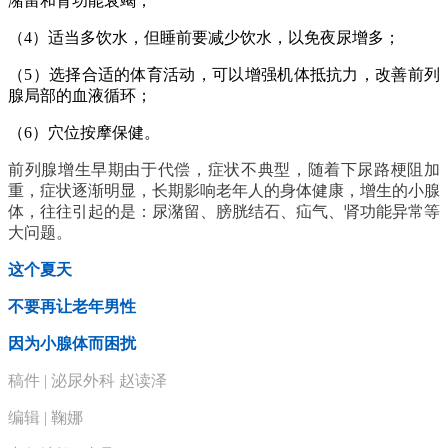
潴留和肾功能衰竭；
（4）适当多饮水，但睡前要减少饮水，以免夜尿增多；
（5）选择合适的体育活动，可以增强机体抵抗力，改善前列
腺局部的血液循环；
（6）穴位按摩保健。
前列腺增生早期由于代偿，症状不典型，随着下尿路梗阻加
重，症状逐渐明显，长期影响老年人的身体健康，增生的小腺
体，往往引起的是：尿潴留、膀胱结石、疝气、肾功能异常等
大问题。
这个夏天
不要再让老年男性
因为小腺体而困扰
稿件 | 泌尿外科 赵读泽
编辑 | 鞠娜