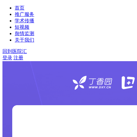
首页
推广服务
学术传播
短视频
舆情监测
关于我们
回到医院汇
登录
注册