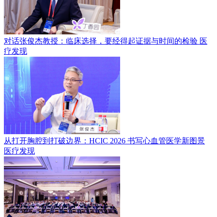
对话张俊杰教授：临床选择，要经得起证据与时间的检验
医
疗发现
从打开胸腔到打破边界：HCIC 2026 书写心血管医学新图景
医疗发现