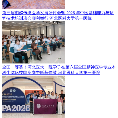
第三届燕赵传统医学发展研讨会暨 2026 年中医基础能力与适
宜技术培训班会顺利举行
河北医科大学第一医院
全国一等奖！河北医大一院学子在第六届全国精神医学专业本
科生临床技能竞赛中斩获佳绩
河北医科大学第一医院