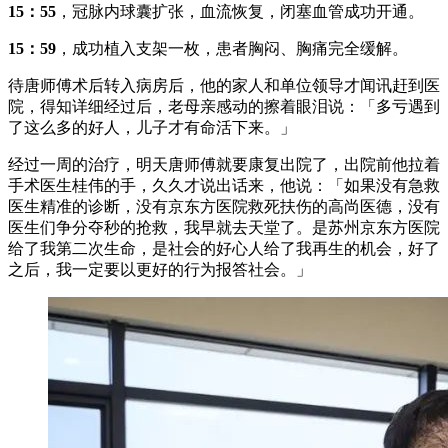
15：55
，冠脉内球囊扩张，血流恢复，闭塞血管成功开通。
15：59
，成功植入支架一枚，患者胸闷、胸痛完全缓解。
待唐师傅术后转入病房后，他的家人和单位领导才闻讯赶到医
院，得知详细经过后，老母亲感动的擦着眼泪说：「多亏遇到
了这么多的好人，儿子才有命活下来。」
经过一周的治疗，明天唐师傅就要康复出院了，出院前他拉着
手术医生桂伟的手，久久才说出话来，他说：「如果没有急救
医生精准的诊断，没有京东方医院救死扶伤的高尚医德，没有
医生们争分夺秒的抢救，我早就去天堂了。是苏州京东方医院
给了我第二次生命，是社会的好心人给了我再生的机会，好了
之后，我一定要以更好的行为报答社会。」