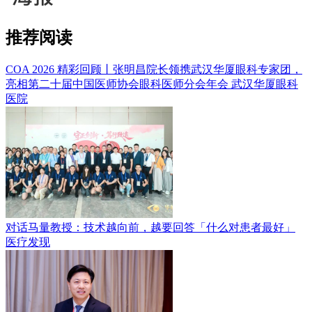
推荐阅读
COA 2026 精彩回顾丨张明昌院长领携武汉华厦眼科专家团，
亮相第二十届中国医师协会眼科医师分会年会
武汉华厦眼科
医院
对话马量教授：技术越向前，越要回答「什么对患者最好」
医疗发现