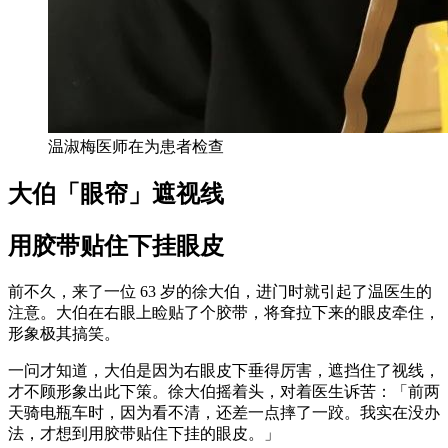
温淑梅医师在为患者检查
大伯「眼帘」遮视线
用胶带贴住下挂眼皮
前不久，来了一位 63 岁的徐大伯，进门时就引起了温医生的
注意。大伯在右眼上睑贴了个胶带，将耷拉下来的眼皮牵住，
形象极其搞笑。
一问才知道，大伯是因为右眼皮下垂得厉害，遮挡住了视线，
才不顾形象出此下策。徐大伯摇着头，对着医生诉苦：「前两
天骑电瓶车时，因为看不清，还差一点摔了一跤。我实在没办
法，才想到用胶带贴住下挂的眼皮。」