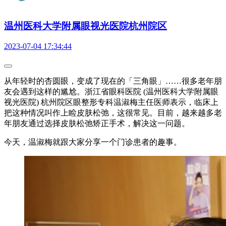
温州医科大学附属眼视光医院杭州院区
2023-07-04 17:34:44
从年轻时的杏圆眼，变成了现在的「三角眼」……很多老年朋
友会遇到这样的尴尬。浙江省眼科医院 (温州医科大学附属眼
视光医院) 杭州院区眼整形专科温淑梅主任医师表示，临床上
把这种情况叫作上睑皮肤松弛，这很常见。目前，越来越多老
年朋友通过选择皮肤松弛矫正手术，解决这一问题。
今天，温淑梅就跟大家分享一个门诊患者的趣事。