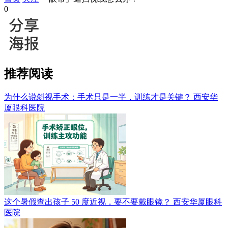
0
推荐阅读
为什么说斜视手术：手术只是一半，训练才是关键？
西安华
厦眼科医院
这个暑假查出孩子 50 度近视，要不要戴眼镜？
西安华厦眼科
医院