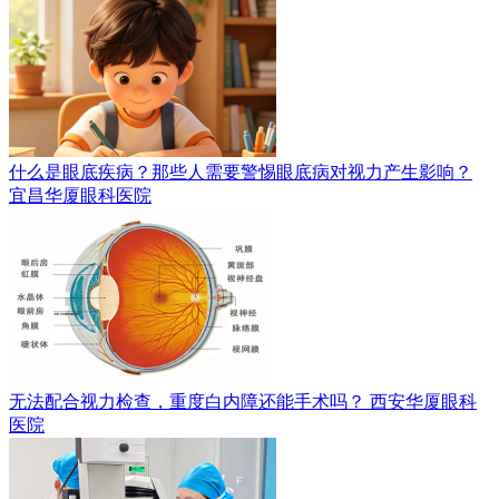
什么是眼底疾病？那些人需要警惕眼底病对视力产生影响？
宜昌华厦眼科医院
无法配合视力检查，重度白内障还能手术吗？
西安华厦眼科
医院