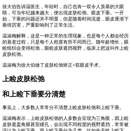
徐大伯告诉温医生，年轻时，自己也有一双令人羡慕的大眼
睛，可当年纪越来越大，便出现皮肤松弛、眼皮下垂。一开
始，下垂的问题还并不明显，但是随着时间流逝，眼皮逐渐下
垂得厉害，严重影响到了正常生活。
温淑梅解释，这是一种正常的生理现象，也是每个人都会经历
的衰老过程，只是每个人程度有所不同而已。随年龄增长，眼
睑组织会变得松弛，眼睑皮肤遮挡视野，临床上把这叫作上睑
皮肤松弛。
温淑梅为徐大伯做了皮肤松弛矫正+双眼皮手术。
上睑皮肤松弛
和上睑下垂要分清楚
事实上，大多数人常常分不清楚上睑皮肤松弛和上睑下垂。
温淑梅表示，上睑皮肤松弛的人多数会呈现为三角眼，因上睑
皮肤遮盖角膜甚至瞳孔，会出现不同程度的视野遮挡，常常被
误认为上睑下垂。而上睑下垂分为几类，比如先天性上睑下