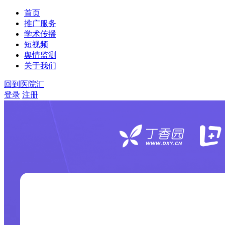
首页
推广服务
学术传播
短视频
舆情监测
关于我们
回到医院汇
登录
注册