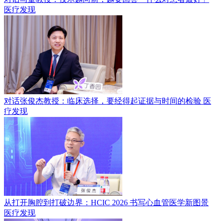
医疗发现
对话张俊杰教授：临床选择，要经得起证据与时间的检验
医
疗发现
从打开胸腔到打破边界：HCIC 2026 书写心血管医学新图景
医疗发现