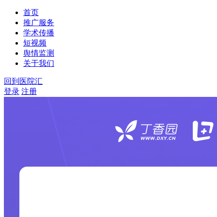
首页
推广服务
学术传播
短视频
舆情监测
关于我们
回到医院汇
登录
注册