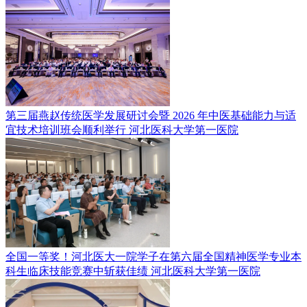
第三届燕赵传统医学发展研讨会暨 2026 年中医基础能力与适
宜技术培训班会顺利举行
河北医科大学第一医院
全国一等奖！河北医大一院学子在第六届全国精神医学专业本
科生临床技能竞赛中斩获佳绩
河北医科大学第一医院