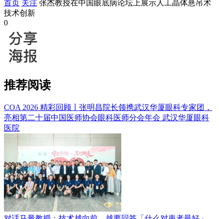
首页
关注
张杰教授在中国眼底病论坛上展示人工晶体悬吊术
技术创新
0
推荐阅读
COA 2026 精彩回顾丨张明昌院长领携武汉华厦眼科专家团，
亮相第二十届中国医师协会眼科医师分会年会
武汉华厦眼科
医院
对话马量教授：技术越向前，越要回答「什么对患者最好」