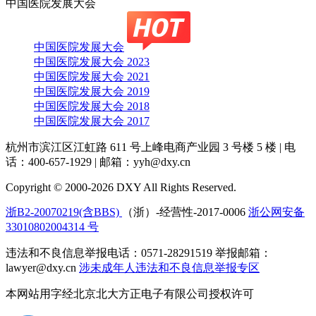
中国医院发展大会
中国医院发展大会
中国医院发展大会 2023
中国医院发展大会 2021
中国医院发展大会 2019
中国医院发展大会 2018
中国医院发展大会 2017
杭州市滨江区江虹路 611 号上峰电商产业园 3 号楼 5 楼
|
电
话：400-657-1929
|
邮箱：yyh@dxy.cn
Copyright © 2000-2026 DXY All Rights Reserved.
浙B2-20070219(含BBS)
（浙）-经营性-2017-0006
浙公网安备
33010802004314 号
违法和不良信息举报电话：0571-28291519 举报邮箱：
lawyer@dxy.cn
涉未成年人违法和不良信息举报专区
本网站用字经北京北大方正电子有限公司授权许可