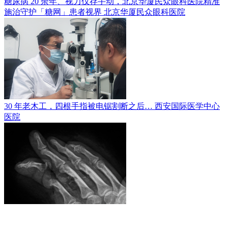
糖尿病 20 余年、视力仅存手动，北京华厦民众眼科医院精准
施治守护「糖网」患者视界
北京华厦民众眼科医院
30 年老木工，四根手指被电锯割断之后…
西安国际医学中心
医院