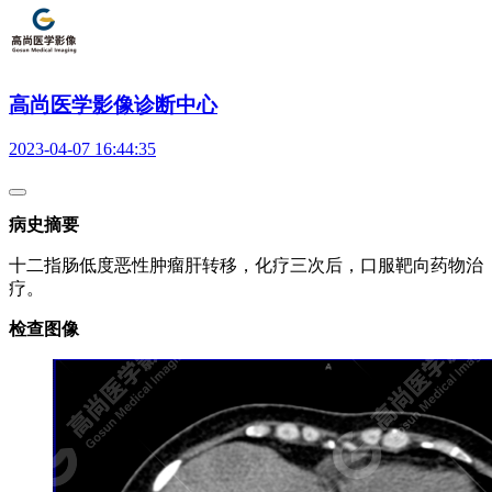
高尚医学影像诊断中心
2023-04-07 16:44:35
病史摘要
十二指肠低度恶性肿瘤肝转移，化疗三次后，口服靶向药物治
疗。
检查图像