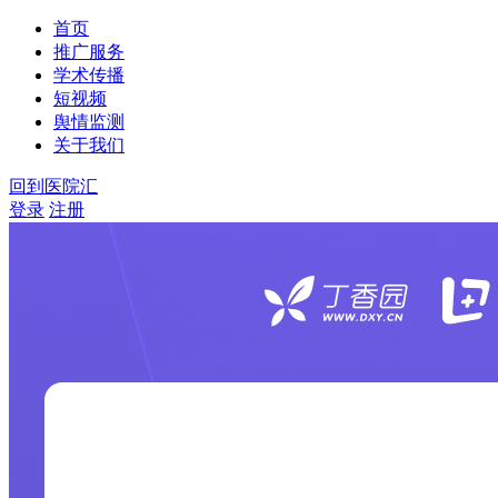
首页
推广服务
学术传播
短视频
舆情监测
关于我们
回到医院汇
登录
注册