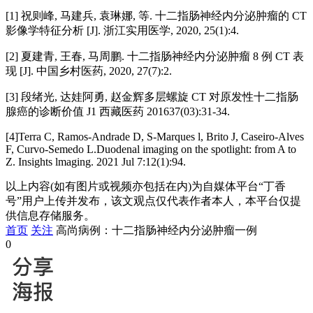
[1] 祝则峰, 马建兵, 袁琳娜, 等. 十二指肠神经内分泌肿瘤的 CT
影像学特征分析 [J]. 浙江实用医学, 2020, 25(1):4.
[2] 夏建青, 王春, 马周鹏. 十二指肠神经内分泌肿瘤 8 例 CT 表
现 [J]. 中国乡村医药, 2020, 27(7):2.
[3] 段绪光, 达娃阿勇, 赵金辉多层螺旋 CT 对原发性十二指肠
腺癌的诊断价值 J1 西藏医药 201637(03):31-34.
[4]Terra C, Ramos-Andrade D, S-Marques l, Brito J, Caseiro-Alves
F, Curvo-Semedo L.Duodenal imaging on the spotlight: from A to
Z. Insights lmaging. 2021 Jul 7:12(1):94.
以上内容(如有图片或视频亦包括在内)为自媒体平台“丁香
号”用户上传并发布，该文观点仅代表作者本人，本平台仅提
供信息存储服务。
首页
关注
高尚病例：十二指肠神经内分泌肿瘤一例
0