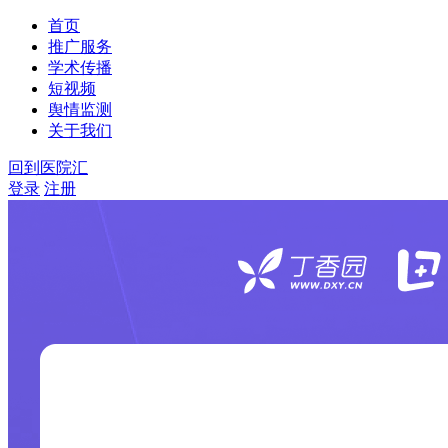
首页
推广服务
学术传播
短视频
舆情监测
关于我们
回到医院汇
登录
注册