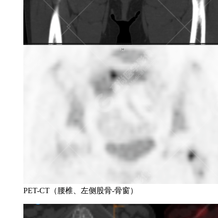
PET-CT（腰椎、左侧股骨-骨窗）