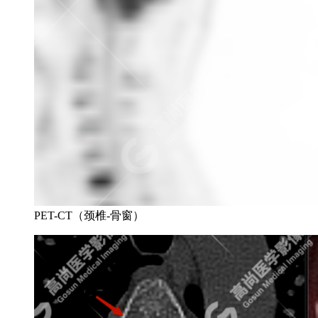
PET-CT（颈椎-骨窗）