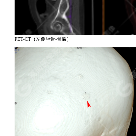
PET-CT（左侧坐骨-骨窗）