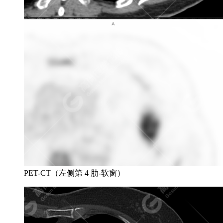
PET-CT（左侧第 4 肋-软窗）