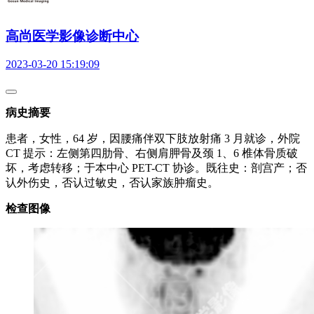
高尚医学影像诊断中心
2023-03-20 15:19:09
病史摘要
患者，女性，64 岁，因腰痛伴双下肢放射痛 3 月就诊，外院
CT 提示：左侧第四肋骨、右侧肩胛骨及颈 1、6 椎体骨质破
坏，考虑转移；于本中心 PET-CT 协诊。既往史：剖宫产；否
认外伤史，否认过敏史，否认家族肿瘤史。
检查图像