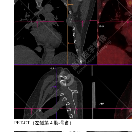
PET-CT（左侧第 4 肋-骨窗）