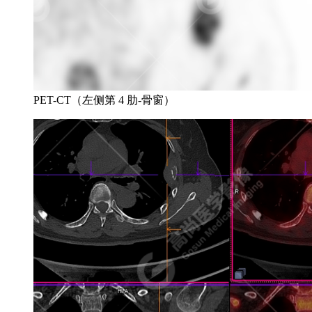
PET-CT（左侧第 4 肋-骨窗）