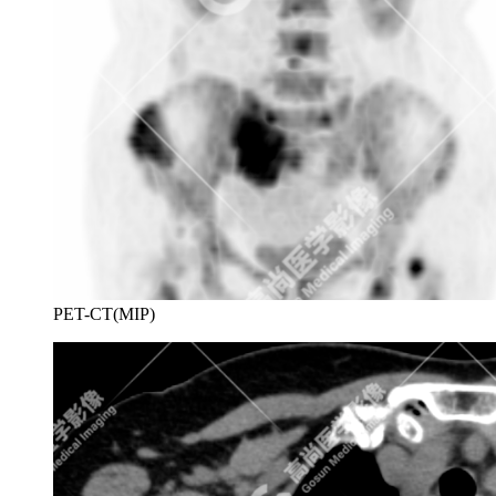
PET-CT(MIP)