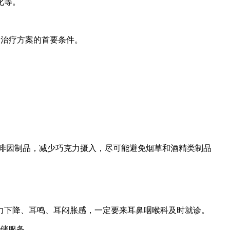
化等。
择治疗方案的首要条件。
免咖啡因制品，减少巧克力摄入，尽可能避免烟草和酒精类制品
力下降、耳鸣、耳闷胀感，一定要来耳鼻咽喉科及时就诊。
存储服务。