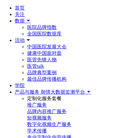
首页
关注
数据
医院品牌指数
全国医院数据库
活动
中国医院发展大会
健康中国面对面
医管先锋人物
医管talk
品牌典型案例
最佳品牌传播机构
学院
产品与服务
舆情大数据监测平台
定制化服务套餐
推广服务
品牌内容推广服务
短视频服务
数字化视频生产服务
学术传播
专业定制化内容传播