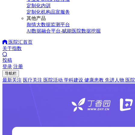
定制化内训
定制化机构品宣服务
其他产品
舆情大数据监测平台
AI数据融合平台-赋能医院数据挖掘
医院汇首页
关于指数
投稿
登录
注册
导航栏
最新关注
医疗关注
医院活动
学科建设
健康患教
先进人物
医院