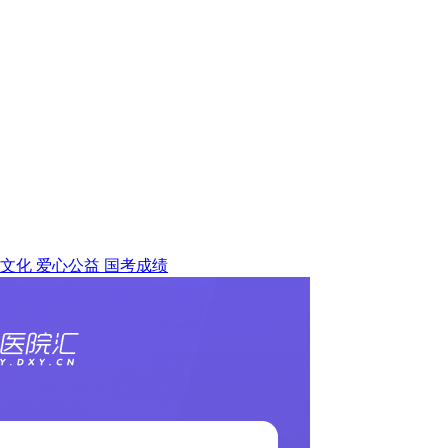
文化
爱心公益
国考成绩