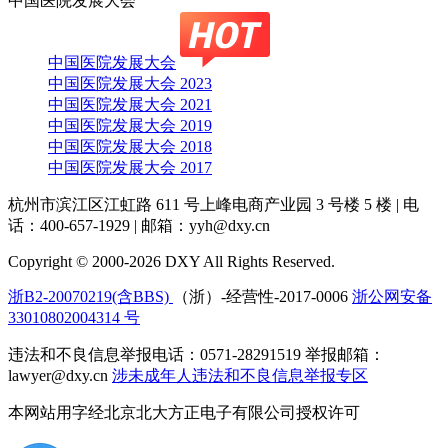
中国医院发展大会
中国医院发展大会
中国医院发展大会 2023
中国医院发展大会 2021
中国医院发展大会 2019
中国医院发展大会 2018
中国医院发展大会 2017
杭州市滨江区江虹路 611 号上峰电商产业园 3 号楼 5 楼
|
电
话：400-657-1929
|
邮箱：yyh@dxy.cn
Copyright © 2000-2026 DXY All Rights Reserved.
浙B2-20070219(含BBS)
（浙）-经营性-2017-0006
浙公网安备
33010802004314 号
违法和不良信息举报电话：0571-28291519 举报邮箱：
lawyer@dxy.cn
涉未成年人违法和不良信息举报专区
本网站用字经北京北大方正电子有限公司授权许可