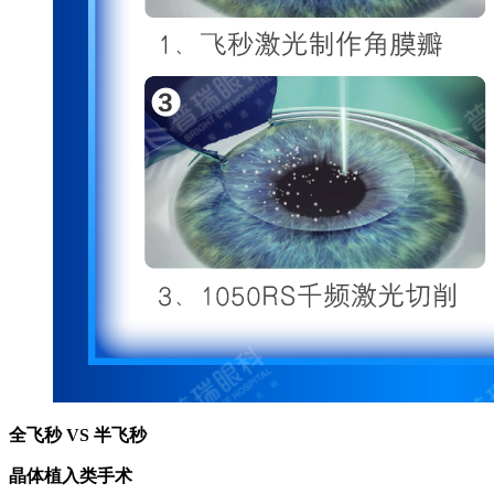
全飞秒 VS 半飞秒
晶体植入类手术