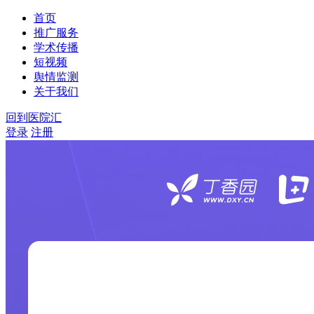
首页
推广服务
学术传播
短视频
舆情监测
关于我们
回到医院汇
登录
注册