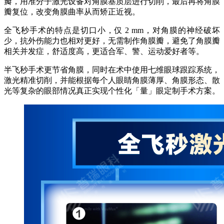
瓣，用准分子激光设备对角膜基质层进行切削，最后再将角膜
瓣复位，改变角膜曲率从而矫正近视。
全飞秒手术的特点是切口小，仅 2 mm，对角膜的神经破坏
少，抗外伤能力也相对更好，无需制作角膜瓣，避免了角膜瓣
相关并发症，舒适度高，更适合军、警、运动爱好者等。
半飞秒手术更节省角膜，同时在术中使用七维眼球跟踪系统，
激光精准切削，并能根据每个人眼睛角膜薄厚、角膜形态、散
光等复杂的眼部情况真正实现个性化「量」眼定制手术方案。