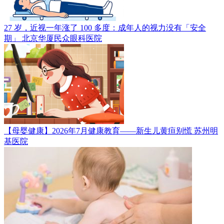
27 岁，近视一年涨了 100 多度：成年人的视力没有「安全
期」
北京华厦民众眼科医院
【母婴健康】2026年7月健康教育——新生儿黄疸别慌
苏州明
基医院