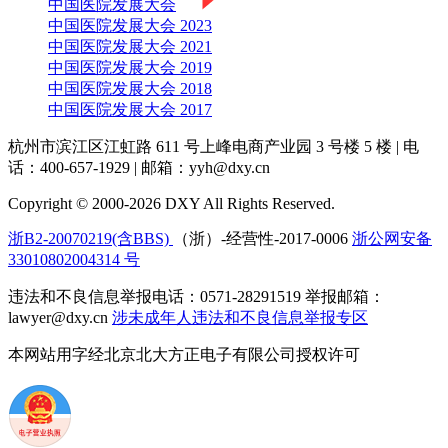
中国医院发展大会
中国医院发展大会 2023
中国医院发展大会 2021
中国医院发展大会 2019
中国医院发展大会 2018
中国医院发展大会 2017
杭州市滨江区江虹路 611 号上峰电商产业园 3 号楼 5 楼
|
电
话：400-657-1929
|
邮箱：yyh@dxy.cn
Copyright © 2000-2026 DXY All Rights Reserved.
浙B2-20070219(含BBS)
（浙）-经营性-2017-0006
浙公网安备
33010802004314 号
违法和不良信息举报电话：0571-28291519 举报邮箱：
lawyer@dxy.cn
涉未成年人违法和不良信息举报专区
本网站用字经北京北大方正电子有限公司授权许可