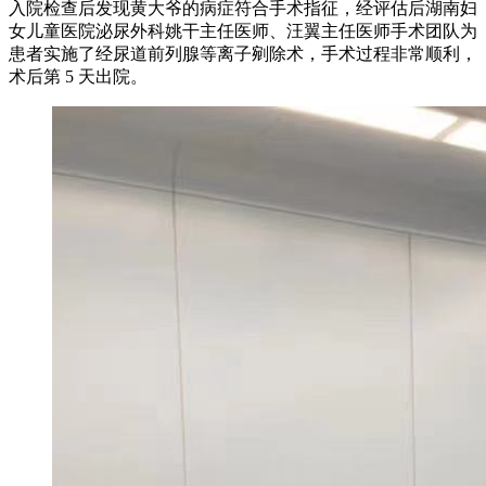
入院检查后发现黄大爷的病症符合手术指征，经评估后湖南妇
女儿童医院泌尿外科姚干主任医师、汪翼主任医师手术团队为
患者实施了经尿道前列腺等离子剜除术，手术过程非常顺利，
术后第 5 天出院。