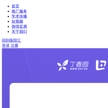
首页
推广服务
学术传播
短视频
舆情监测
关于我们
回到医院汇
登录
注册