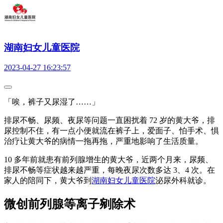
湖南妇女儿童医院
2023-04-27 16:23:57
「唉，裤子又尿湿了……」
排尿不畅、尿频、夜尿等问题一直困扰着 72 岁的黄大爷，排
尿控制不住，有一点小便就流在裤子上，爱面子、怕手术、惧
治疗让黄大爷的病情一拖再拖，严重地影响了生活质量。
10 多年前就患有前列腺增生的黄大爷，近两个月来，尿频、
排尿不畅等症状越来越严重，每晚夜尿次数多达 3、4 次。在
家人的陪同下，黄大爷到
湖南妇女儿童医院
泌尿外科就诊。
微创前列腺等离子剜除术