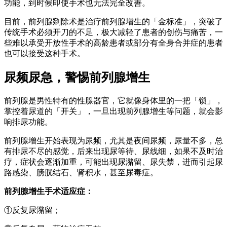
功能，到时候即使手术也无法完全改善。
目前，前列腺剜除术是治疗前列腺增生的「金标准」，突破了
传统手术必须开刀的不足，极大减轻了患者的创伤与痛苦，一
些难以承受开放性手术的高龄患者或部分有全身合并症的患者
也可以接受这种手术。
尿频尿急，警惕前列腺增生
前列腺是男性特有的性腺器官，它就像身体里的一把「锁」，
掌控着尿道的「开关」，一旦出现前列腺增生等问题，就会影
响排尿功能。
前列腺增生开始表现为尿频，尤其是夜间尿频，尿量不多，总
有排尿不尽的感觉，后来出现尿等待、尿线细，如果不及时治
疗，症状会逐渐加重，可能出现尿潴留、尿失禁，进而引起尿
路感染、膀胱结石、肾积水，甚至尿毒症。
前列腺增生手术适应症：
①反复尿潴留；