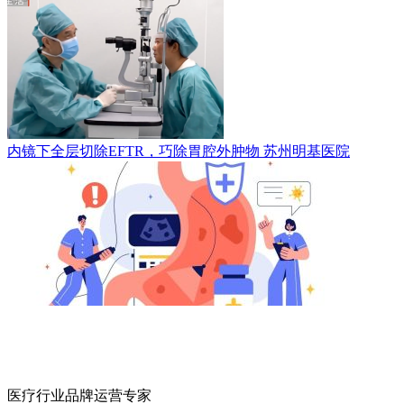
内镜下全层切除EFTR，巧除胃腔外肿物
苏州明基医院
医疗行业品牌运营专家