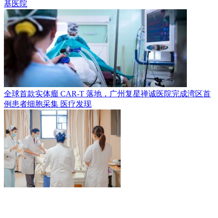
基医院
全球首款实体瘤 CAR-T 落地，广州复星禅诚医院完成湾区首
例患者细胞采集
医疗发现