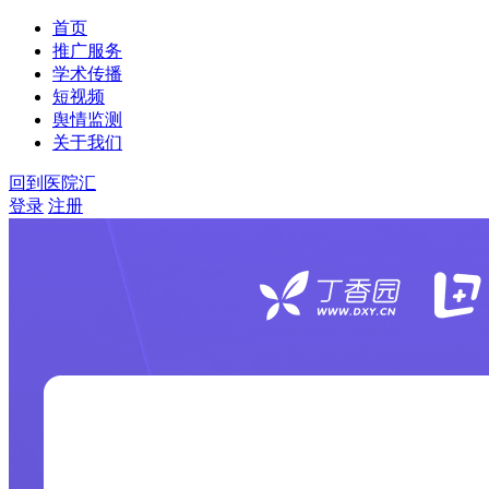
首页
推广服务
学术传播
短视频
舆情监测
关于我们
回到医院汇
登录
注册