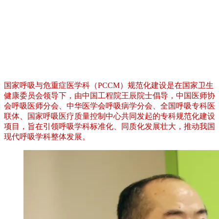
国家呼吸与危重症医学科（PCCM）规范化建设是在国家卫生
健康委员会领导下，由中国工程院王辰院士倡导，中国医师协
会呼吸医师分会、中华医学会呼吸病学分会、全国呼吸专科医
联体、国家呼吸医疗质量控制中心共同发起的专科规范化建设
项目，旨在引领呼吸学科标准化、同质化发展壮大，推动我国
现代呼吸学科整体发展。