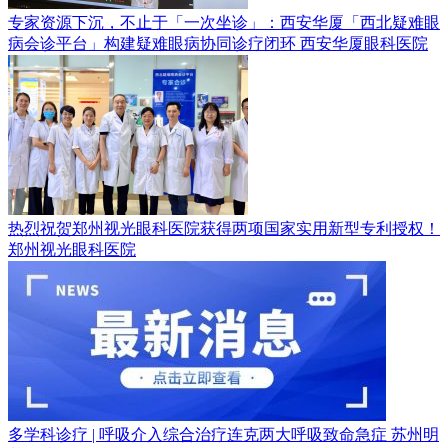
专家资源下沉，不止于「一次坐诊」：西安华厦「西北疑难眼
病会诊平台」构建疑难眼病协同诊疗闭环
西安华厦眼科医院
热烈祝贺郑州视光眼科医院获得两项国家实用新型专利授权！
郑州视光眼科医院
多学科诊疗 | 呼吸介入综合治疗连克两大呼吸致命急症
苏州明