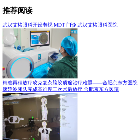
推荐阅读
武汉艾格眼科开设老视 MDT 门诊
武汉艾格眼科医院
精准再程放疗攻克复杂脑胶质瘤治疗难题——合肥京东方医院
康静波团队完成高难度二次术后放疗
合肥京东方医院