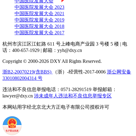
中国医院发展大会
中国医院发展大会 2023
中国医院发展大会 2021
中国医院发展大会 2019
中国医院发展大会 2018
中国医院发展大会 2017
杭州市滨江区江虹路 611 号上峰电商产业园 3 号楼 5 楼
|
电
话：400-657-1929
|
邮箱：yyh@dxy.cn
Copyright © 2000-2026 DXY All Rights Reserved.
浙B2-20070219(含BBS)
（浙）-经营性-2017-0006
浙公网安备
33010802004314 号
违法和不良信息举报电话：0571-28291519 举报邮箱：
lawyer@dxy.cn
涉未成年人违法和不良信息举报专区
本网站用字经北京北大方正电子有限公司授权许可