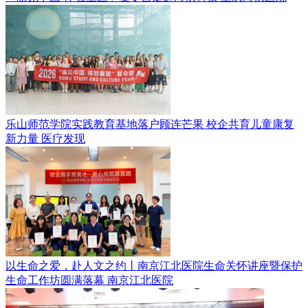
乐山师范学院实践教育基地落户顾连芒果 校企共育儿童康复
新力量
医疗发现
以生命之爱，赴人文之约丨南京江北医院生命关怀讲座暨保护
生命工作坊圆满落幕
南京江北医院