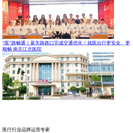
“医”路畅通｜葛关路路口完成交通优化！就医出行更安全、更
顺畅
南京江北医院
医疗行业品牌运营专家