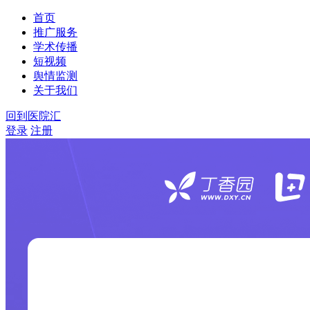
首页
推广服务
学术传播
短视频
舆情监测
关于我们
回到医院汇
登录
注册