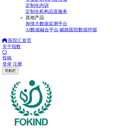
定制化内训
定制化机构品宣服务
其他产品
舆情大数据监测平台
AI数据融合平台-赋能医院数据挖掘
医院汇首页
关于指数
投稿
登录
注册
导航栏