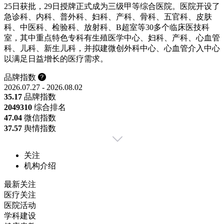
25日获批，29日授牌正式成为三级甲等综合医院。医院开设了
急诊科、内科、普外科、妇科、产科、骨科、五官科、皮肤
科、中医科、检验科、放射科、B超室等30多个临床医技科
室，其中重点特色专科有生殖医学中心、妇科、产科、心血管
科、儿科、新生儿科，并拟建微创外科中心、心血管介入中心
以满足日益增长的医疗需求。
品牌指数
2026.07.27 - 2026.08.02
35.17
品牌指数
2049
310
综合排名
47.04
微信指数
37.57
舆情指数
关注
机构介绍
最新关注
医疗关注
医院活动
学科建设