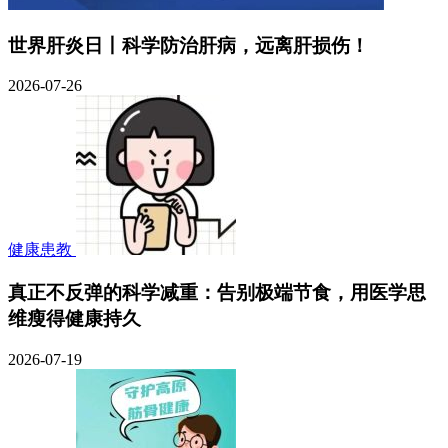
世界肝炎日丨科学防治肝病，远离肝损伤！
2026-07-26
健康患教
真正不反弹的科学减重：告别极端节食，用医学思
维瘦得健康持久
2026-07-19