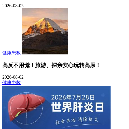
2026-08-05
健康患教
高反不用慌！旅游、探亲安心玩转高原！
2026-08-02
健康患教