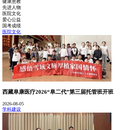
健康患教
先进人物
医院文化
爱心公益
国考成绩
医院文化
西藏阜康医疗2026“阜二代”第三届托管班开班
2026-08-05
学科建设