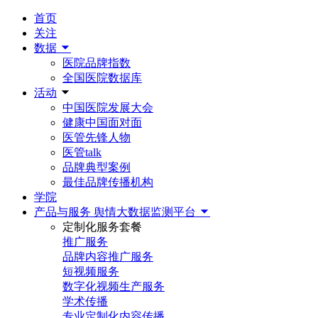
首页
关注
数据
医院品牌指数
全国医院数据库
活动
中国医院发展大会
健康中国面对面
医管先锋人物
医管talk
品牌典型案例
最佳品牌传播机构
学院
产品与服务
舆情大数据监测平台
定制化服务套餐
推广服务
品牌内容推广服务
短视频服务
数字化视频生产服务
学术传播
专业定制化内容传播