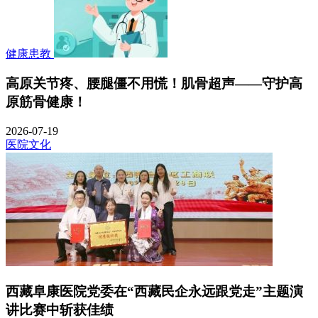
健康患教
高原关节疼、腰腿僵不用慌！肌骨超声——守护高
原筋骨健康！
2026-07-19
医院文化
西藏阜康医院党委在“西藏民企永远跟党走”主题演
讲比赛中斩获佳绩