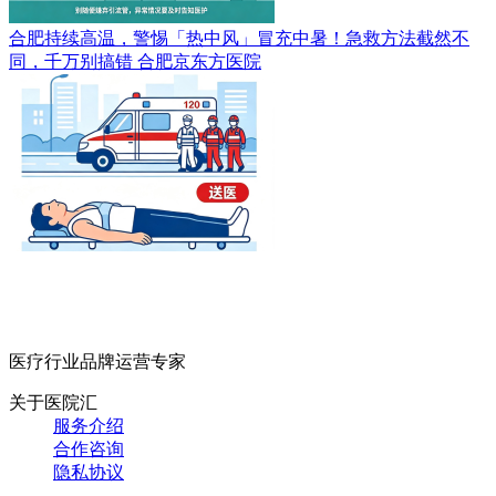
合肥持续高温，警惕「热中风」冒充中暑！急救方法截然不
同，千万别搞错
合肥京东方医院
医疗行业品牌运营专家
关于医院汇
服务介绍
合作咨询
隐私协议