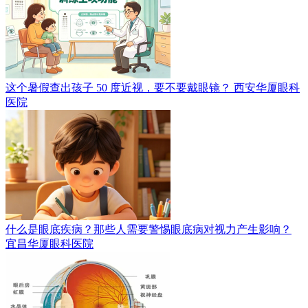
这个暑假查出孩子 50 度近视，要不要戴眼镜？
西安华厦眼科
医院
什么是眼底疾病？那些人需要警惕眼底病对视力产生影响？
宜昌华厦眼科医院