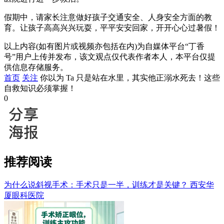
假期中，请家长注意做好孩子交通安全、人身安全方面的教
育。让孩子高高兴兴玩耍，平平安安回家，开开心心过暑假！
以上内容(如有图片或视频亦包括在内)为自媒体平台“丁香
号”用户上传并发布，该文观点仅代表作者本人，本平台仅提
供信息存储服务。
首页
关注
你以为 Ta 只是站在水里，其实他正溺水死去！这些
自救知识必须掌握！
0
推荐阅读
为什么说斜视手术：手术只是一半，训练才是关键？
西安华
厦眼科医院