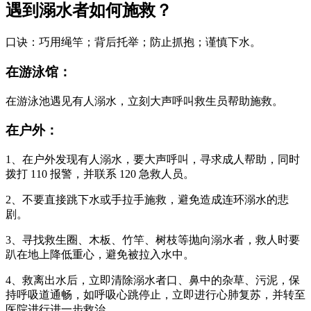
遇到溺水者如何施救？
口诀：巧用绳竿；背后托举；防止抓抱；谨慎下水。
在游泳馆：
在游泳池遇见有人溺水，立刻大声呼叫救生员帮助施救。
在户外：
1、在户外发现有人溺水，要大声呼叫，寻求成人帮助，同时
拨打 110 报警，并联系 120 急救人员。
2、不要直接跳下水或手拉手施救，避免造成连环溺水的悲
剧。
3、寻找救生圈、木板、竹竿、树枝等抛向溺水者，救人时要
趴在地上降低重心，避免被拉入水中。
4、救离出水后，立即清除溺水者口、鼻中的杂草、污泥，保
持呼吸道通畅，如呼吸心跳停止，立即进行心肺复苏，并转至
医院进行进一步救治。