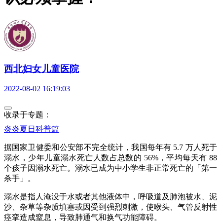
西北妇女儿童医院
2022-08-02 16:19:03
收录于专题：
炎炎夏日科普篇
据国家卫健委和公安部不完全统计，我国每年有 5.7 万人死于
溺水，少年儿童溺水死亡人数占总数的 56%，平均每天有 88
个孩子因溺水死亡。溺水已成为中小学生非正常死亡的「第一
杀手」。
溺水是指人淹没于水或者其他液体中，呼吸道及肺泡被水、泥
沙、杂草等杂质填塞或因受到强烈刺激，使喉头、气管反射性
痉挛造成窒息，导致肺通气和换气功能障碍。