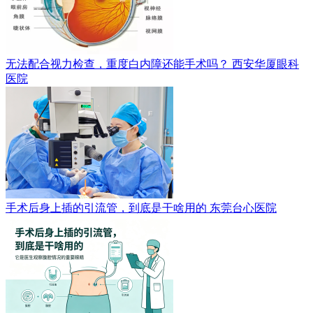
无法配合视力检查，重度白内障还能手术吗？
西安华厦眼科
医院
手术后身上插的引流管，到底是干啥用的
东莞台心医院