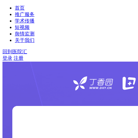
首页
推广服务
学术传播
短视频
舆情监测
关于我们
回到医院汇
登录
注册