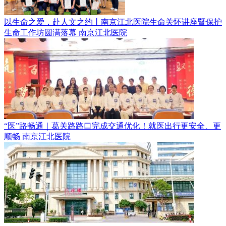
以生命之爱，赴人文之约丨南京江北医院生命关怀讲座暨保护
生命工作坊圆满落幕
南京江北医院
“医”路畅通｜葛关路路口完成交通优化！就医出行更安全、更
顺畅
南京江北医院