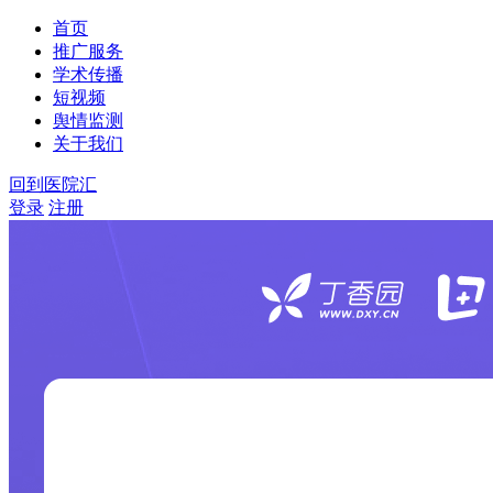
首页
推广服务
学术传播
短视频
舆情监测
关于我们
回到医院汇
登录
注册