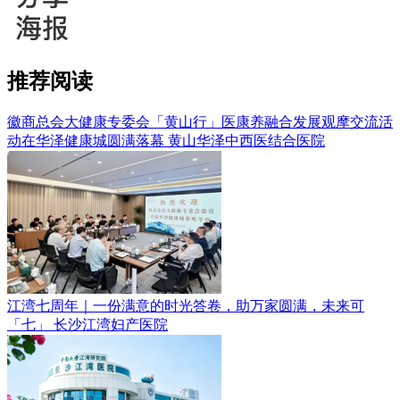
推荐阅读
徽商总会大健康专委会「黄山行」医康养融合发展观摩交流活
动在华泽健康城圆满落幕
黄山华泽中西医结合医院
江湾七周年｜一份满意的时光答卷，助万家圆满，未来可
「七」
长沙江湾妇产医院