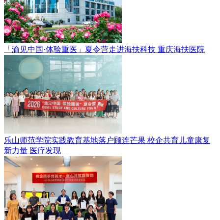
「渝见中国·体验重医」夏令营走进海扶科技
重庆海扶医院
乐山师范学院实践教育基地落户顾连芒果 校企共育儿童康复
新力量
医疗发现