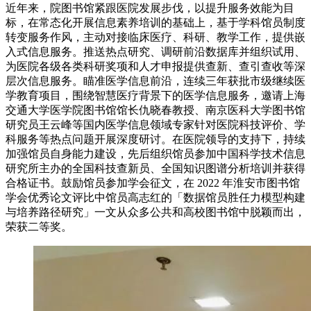
近年来，院图书馆紧跟医院发展步伐，以提升服务效能为目
标，在常态化开展信息素养培训的基础上，基于学科馆员制度
转变服务作风，主动对接临床医疗、科研、教学工作，提供嵌
入式信息服务。推送热点研究、调研前沿数据库并组织试用、
为医院各级各类科研奖项和人才申报提供查新、查引查收等深
层次信息服务。瞄准医学信息前沿，连续三年获批市级继续医
学教育项目，围绕智慧医疗背景下的医学信息服务，邀请上海
交通大学医学院图书馆馆长仇晓春教授、南京医科大学图书馆
研究员王云峰等国内医学信息领域专家针对医院科技评价、学
科服务等热点问题开展深度研讨。在医院领导的支持下，持续
加强馆员自身能力建设，先后组织馆员参加中国科学技术信息
研究所主办的全国科技查新员、全国知识图谱分析培训并获得
合格证书。鼓励馆员参加学会征文，在 2022 年淮安市图书馆
学会优秀论文评比中馆员高志红的「数据馆员胜任力模型构建
与培养路径研究」一文从众多公共和高校图书馆中脱颖而出，
荣获二等奖。